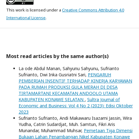
This work is licensed under a
Creative Commons Attribution 4.0
International License
.
Most read articles by the same author(s)
La ode Abdul Manan, Sahyunu Sahyunu, Sufrianto
Sufrianto, Dwi Inka Gusriatni Sari,
PENGARUH
PEMBERIAN INSENTIF TERHADAP KINERJA KARYAWAN
PADA RUMAH PRODUKSI GULA MERAH DI DESA
TIRTAMARTANI KECAMATAN ANDOOLO UTAMA
KABUPATEN KONAWE SELATAN
,
Sultra Journal of
Economic and Business: Vol 4 No 2 (2023): Edisi Oktober
2023
Sufrianto Sufrianto, Andi Makawaru Isazarni Jassin, Wira
Yudha, Catrin Sudardjat, Muh. Samtun, Fikri Aris
Munandar, Muhammad Muhsar,
Pemetaan Tiga Dimensi
Bukaan Lahan Penambangan Nikel Kabupaten Konawe