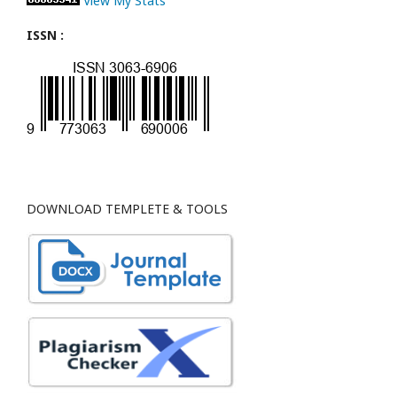
View My Stats
ISSN :
DOWNLOAD TEMPLETE & TOOLS