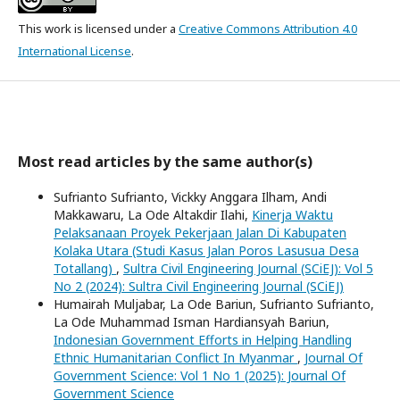
This work is licensed under a
Creative Commons Attribution 4.0
International License
.
Most read articles by the same author(s)
Sufrianto Sufrianto, Vickky Anggara Ilham, Andi
Makkawaru, La Ode Altakdir Ilahi,
Kinerja Waktu
Pelaksanaan Proyek Pekerjaan Jalan Di Kabupaten
Kolaka Utara (Studi Kasus Jalan Poros Lasusua Desa
Totallang)
,
Sultra Civil Engineering Journal (SCiEJ): Vol 5
No 2 (2024): Sultra Civil Engineering Journal (SCiEJ)
Humairah Muljabar, La Ode Bariun, Sufrianto Sufrianto,
La Ode Muhammad Isman Hardiansyah Bariun,
Indonesian Government Efforts in Helping Handling
Ethnic Humanitarian Conflict In Myanmar
,
Journal Of
Government Science: Vol 1 No 1 (2025): Journal Of
Government Science