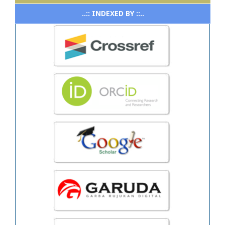
..:: INDEXED BY ::..