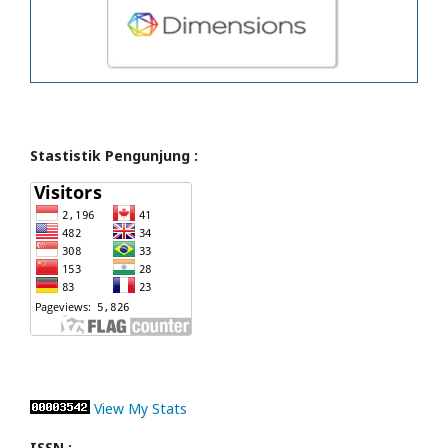
Stastistik Pengunjung :
View My Stats
ISSN :