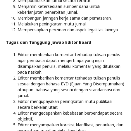
Mempublikasikan jurnal secara teratur.
Menjamin ketersediaan sumber dana untuk
keberlanjutan penerbitan jurnal.
Membangun jaringan kerja sama dan pemasaran.
Melakukan peningkatan mutu jurnal.
Mempersiapkan perizinan dan aspek legalitas lainnya.
Tugas dan Tanggung Jawab Editor Board
Editor memberikan komentar terhadap tulisan penulis
agar pembaca dapat mengerti apa yang ingin
disampaikan penulis, melalui komentar yang dituliskan
pada naskah.
Editor memberikan komentar terhadap tulisan penulis
sesuai dengan bahasa EYD (Ejaan Yang Disempurnakan)
ataupun bahasa yang sesuai dengan standarisasi dari
jurnal.
Editor mengupayakan peningkatan mutu publikasi
secara berkelanjutan;
Editor mengedepankan kebebasan berpendapat secara
objektif,
Editor menyampaikan koreksi, klarifikasi, penarikan, dan
permintaan maaf apabila diperlukan,