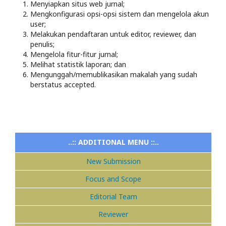
Menyiapkan situs web jurnal;
Mengkonfigurasi opsi-opsi sistem dan mengelola akun
user;
Melakukan pendaftaran untuk editor, reviewer, dan
penulis;
Mengelola fitur-fitur jurnal;
Melihat statistik laporan; dan
Mengunggah/memublikasikan makalah yang sudah
berstatus accepted.
..:: ADDITIONAL MENU ::..
New Submission
Focus and Scope
Editorial Team
Reviewer