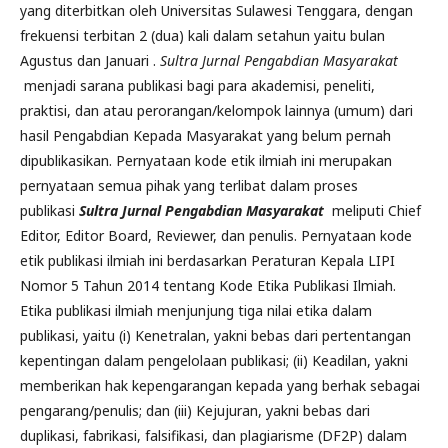
yang diterbitkan oleh Universitas Sulawesi Tenggara, dengan
frekuensi terbitan 2 (dua) kali dalam setahun yaitu bulan
Agustus dan Januari .
Sultra Jurnal Pengabdian Masyarakat
menjadi sarana publikasi bagi para akademisi, peneliti,
praktisi, dan atau perorangan/kelompok lainnya (umum) dari
hasil Pengabdian Kepada Masyarakat yang belum pernah
dipublikasikan. Pernyataan kode etik ilmiah ini merupakan
pernyataan semua pihak yang terlibat dalam proses
publikasi
Sultra Jurnal Pengabdian Masyarakat
meliputi Chief
Editor, Editor Board, Reviewer, dan penulis. Pernyataan kode
etik publikasi ilmiah ini berdasarkan Peraturan Kepala LIPI
Nomor 5 Tahun 2014 tentang Kode Etika Publikasi Ilmiah.
Etika publikasi ilmiah menjunjung tiga nilai etika dalam
publikasi, yaitu (i) Kenetralan, yakni bebas dari pertentangan
kepentingan dalam pengelolaan publikasi; (ii) Keadilan, yakni
memberikan hak kepengarangan kepada yang berhak sebagai
pengarang/penulis; dan (iii) Kejujuran, yakni bebas dari
duplikasi, fabrikasi, falsifikasi, dan plagiarisme (DF2P) dalam