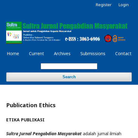
Register
Login
Home
Current
Archives
Submissions
Contact
Search
Publication Ethics
ETIKA PUBLIKASI
Sultra Jurnal Pengabdian Masyarakat
adalah jurnal ilmiah