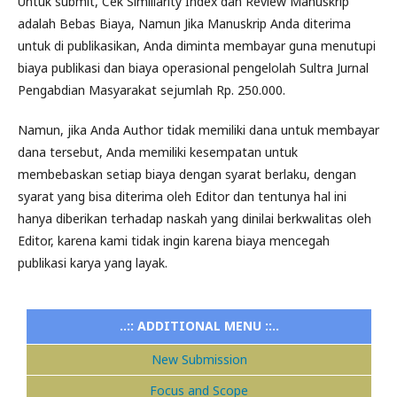
Untuk submit, Cek Similiarity Index dan Review Manuskrip
adalah Bebas Biaya, Namun Jika Manuskrip Anda diterima
untuk di publikasikan, Anda diminta membayar guna menutupi
biaya publikasi dan biaya operasional pengelolah Sultra Jurnal
Pengabdian Masyarakat sejumlah Rp. 250.000.
Namun, jika Anda Author tidak memiliki dana untuk membayar
dana tersebut, Anda memiliki kesempatan untuk
membebaskan setiap biaya dengan syarat berlaku, dengan
syarat yang bisa diterima oleh Editor dan tentunya hal ini
hanya diberikan terhadap naskah yang dinilai berkwalitas oleh
Editor, karena kami tidak ingin karena biaya mencegah
publikasi karya yang layak.
..:: ADDITIONAL MENU ::..
New Submission
Focus and Scope