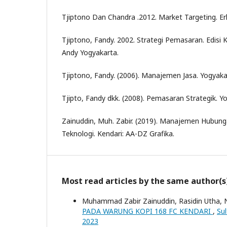
Tjiptono Dan Chandra .2012. Market Targeting. Erl
Tjiptono, Fandy. 2002. Strategi Pemasaran. Edisi
Andy Yogyakarta.
Tjiptono, Fandy. (2006). Manajemen Jasa. Yogyakar
Tjipto, Fandy dkk. (2008). Pemasaran Strategik. Yo
Zainuddin, Muh. Zabir. (2019). Manajemen Hubun
Teknologi. Kendari: AA-DZ Grafika.
Most read articles by the same author(s
Muhammad Zabir Zainuddin, Rasidin Utha, Ni
PADA WARUNG KOPI 168 FC KENDARI
,
Sul
2023