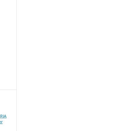
RJA
er