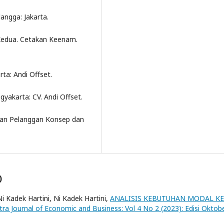
angga: Jakarta.
 Kedua. Cetakan Keenam.
ta: Andi Offset.
gyakarta: CV. Andi Offset.
gan Pelanggan Konsep dan
)
 Kadek Hartini, Ni Kadek Hartini,
ANALISIS KEBUTUHAN MODAL KE
tra Journal of Economic and Business: Vol 4 No 2 (2023): Edisi Oktob