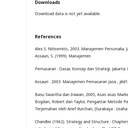
Downloads
Download data is not yet available.
References
Alex S. Nitisemito, 2003. Manajemen Personalia. 
Assauri, S. (1999). Manajemen
Pemasaran : Dasar, Konsep dan Strategi. Jakarta:
Assauri . 2003. Manajemen Pemasaran Jasa , jilid1
Basu Swastha dan Irawan, 2005, Asas-asas Market
Bogdan, Robert dan Taylor, Pengantar Metode Pene
Terjemahan oleh Arief Rurchan, (Surabaya : Usaha
Chandler. (1962). Strategy and Structure : Chapter