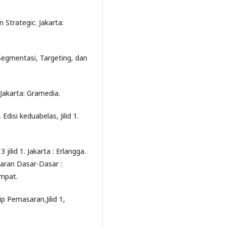
Strategic. Jakarta:
Segmentasi, Targeting, dan
Jakarta: Gramedia.
disi keduabelas, Jilid 1.
jilid 1. Jakarta : Erlangga.
saran Dasar-Dasar :
Empat.
ip Pemasaran,Jilid 1,