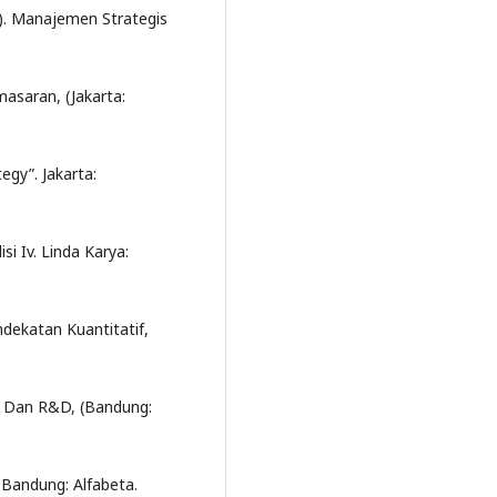
08). Manajemen Strategis
masaran, (Jakarta:
egy”. Jakarta:
i Iv. Linda Karya:
dekatan Kuantitatif,
if Dan R&D, (Bandung:
 Bandung: Alfabeta.