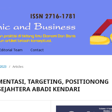
Editorial Team
Contact
 2023
/
Articles
MENTASI, TARGETING, POSITIONONG
SEJAHTERA ABADI KENDARI