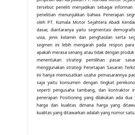
tersebut peneliti menjadikan sebagai informan d
penelitian menunjukkan bahwa Penerapan segm
oleh PT. Kumala Motor Sejahtera Abadi Kenda
dasar, diantaranya yaitu segmentasi demograf
usia, jenis kelamin dan penghasilan serta se
segmen ini lebih mengarah pada respon par
apakah merasa senang atau tidak dengan produk 
menentukan strategi pemilihan pasar sas
menggunakan strategi Penetapan Sasaran Terkon
ini hanya memusatkan usaha pemasarannya pad
saja yaitu konsumen dengan tingkat pereko
seperti pengusaha tambang, dan kontraktor in
penerapan Positioning yang dilakukan ada dua 
harga dan kualitas dimana harga yang ditawa
kualitas yang ditawarkan adalah yang nomor satu