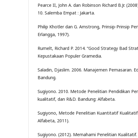
Pearce II, John A. dan Robinson Richard B.Jr. (20
10. Salemba Empat : Jakarta.
Philip Khotler dan G. Amstrong, Prinsip-Prinsip Pe
Erlangga, 1997).
Rumelt, Richard P. 2014. “Good Strategy Bad Strat
Kepustakaan Populer Gramedia.
Saladin, Djaslim. 2006. Manajemen Pemasaran. Edis
Bandung.
Sugiyono. 2010. Metode Penelitian Pendidikan Pen
kualitatif, dan R&D. Bandung: Alfabeta.
Sugiyono, Metode Penelitian Kuantitatif Kualitat
Alfabeta, 2011).
Sugiyono. (2012). Memahami Penelitian Kualitatif.