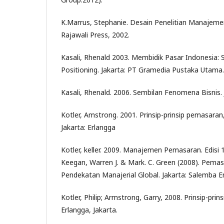
K.Marrus, Stephanie. Desain Penelitian Manajemen 
Rajawali Press, 2002.
Kasali, Rhenald 2003. Membidik Pasar Indonesia: 
Positioning. Jakarta: PT Gramedia Pustaka Utama.
Kasali, Rhenald. 2006. Sembilan Fenomena Bisnis. 
Kotler, Amstrong. 2001. Prinsip-prinsip pemasaran, E
Jakarta: Erlangga
Kotler, keller. 2009. Manajemen Pemasaran. Edisi 13 
Keegan, Warren J. & Mark. C. Green (2008). Pema
Pendekatan Manajerial Global. Jakarta: Salemba 
Kotler, Philip; Armstrong, Garry, 2008. Prinsip-prins
Erlangga, Jakarta.