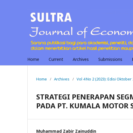
Home
Current
Archives
Submissions
Home
/
Archives
/
Vol 4 No 2 (2023): Edisi Oktober
STRATEGI PENERAPAN SEG
PADA PT. KUMALA MOTOR 
Muhammad Zabir Zainuddin