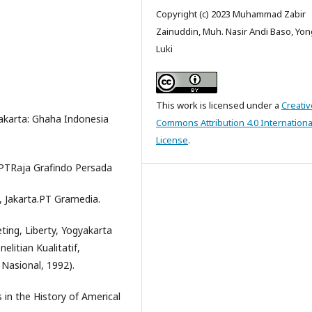
Copyright (c) 2023 Muhammad Zabir
Zainuddin, Muh. Nasir Andi Baso, Yon
Luki
This work is licensed under a
Creativ
Jakarta: Ghaha Indonesia
Commons Attribution 4.0 Internationa
License
.
 PTRaja Grafindo Persada
, Jakarta.PT Gramedia.
ing, Liberty, Yogyakarta
litian Kualitatif,
 Nasional, 1992).
s in the History of Americal