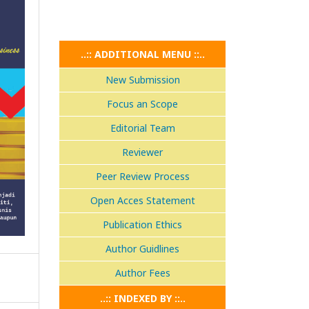
..:: ADDITIONAL MENU ::..
New Submission
Focus an Scope
Editorial Team
Reviewer
Peer Review Process
Open Acces Statement
Publication Ethics
Author Guidlines
Author Fees
..:: INDEXED BY ::..