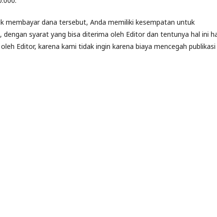
.000.
tuk membayar dana tersebut, Anda memiliki kesempatan untuk
dengan syarat yang bisa diterima oleh Editor dan tentunya hal ini h
 oleh Editor, karena kami tidak ingin karena biaya mencegah publikasi