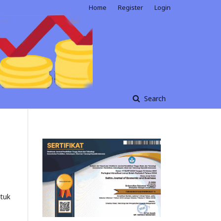
Home
Register
Login
Search
ntuk