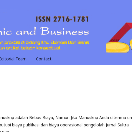
Editorial Team
Contact
Manuskrip adalah Bebas Biaya, Namun Jika Manuskrip Anda diterima u
upi biaya publikasi dan biaya operasional pengelolah Jurnal Sultra