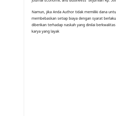
Journal Economic and Busineess sejumlah Rp. 500
Namun, jika Anda Author tidak memiliki dana un
membebaskan setiap biaya dengan syarat berlaku, 
diberikan terhadap naskah yang dinilai berkwalitas
karya yang layak