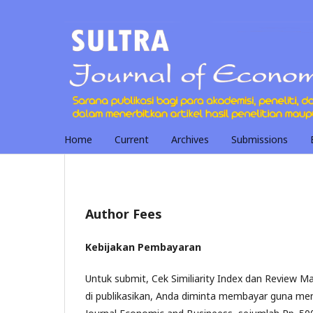
Home
Current
Archives
Submissions
Author Fees
Kebijakan Pembayaran
Untuk submit, Cek Similiarity Index dan Review 
di publikasikan, Anda diminta membayar guna menut