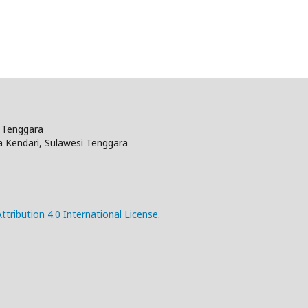
i Tenggara
a Kendari, Sulawesi Tenggara
ribution 4.0 International License
.