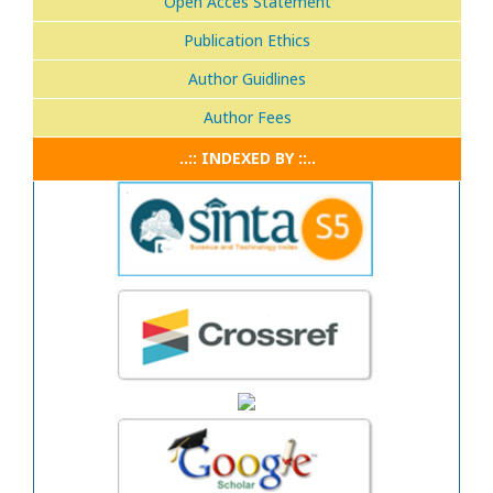
Open Acces Statement
Publication Ethics
Author Guidlines
Author Fees
..:: INDEXED BY ::..