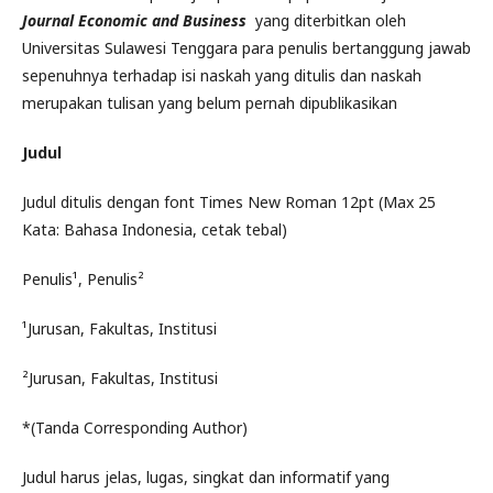
Journal Economic and Business
yang diterbitkan oleh
Universitas Sulawesi Tenggara para penulis bertanggung jawab
sepenuhnya terhadap isi naskah yang ditulis dan naskah
merupakan tulisan yang belum pernah dipublikasikan
Judul
Judul ditulis dengan font Times New Roman 12pt (Max 25
Kata: Bahasa Indonesia, cetak tebal)
Penulis¹, Penulis²
¹Jurusan, Fakultas, Institusi
²Jurusan, Fakultas, Institusi
*(Tanda Corresponding Author)
Judul harus jelas, lugas, singkat dan informatif yang