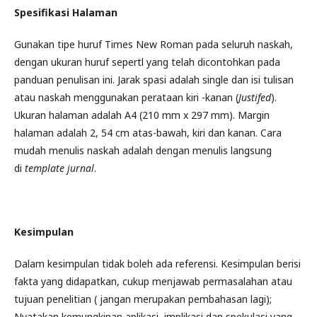
Spesifikasi Halaman
Gunakan tipe huruf Times New Roman pada seluruh naskah,
dengan ukuran huruf sepertl yang telah dicontohkan pada
panduan penulisan ini. Jarak spasi adalah single dan isi tulisan
atau naskah menggunakan perataan kiri -kanan (
Justifed
).
Ukuran halaman adalah A4 (210 mm x 297 mm). Margin
halaman adalah 2, 54 cm atas-bawah, kiri dan kanan. Cara
mudah menulis naskah adalah dengan menulis langsung
di
template jurnal
.
Kesimpulan
Dalam kesimpulan tidak boleh ada referensi. Kesimpulan berisi
fakta yang didapatkan, cukup menjawab permasalahan atau
tujuan penelitian ( jangan merupakan pembahasan lagi);
Nyatakan kemungkinan aplikasi, implikasi dan spekulasi yang