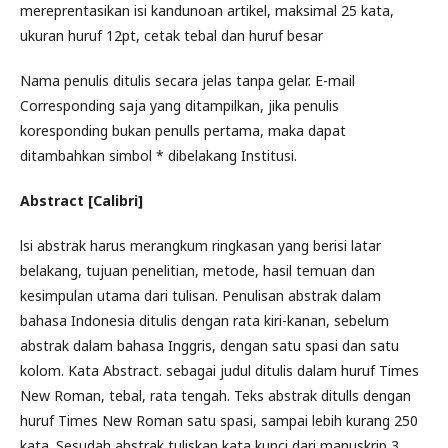
mereprentasikan isi kandunoan artikel, maksimal 25 kata,
ukuran huruf 12pt, cetak tebal dan huruf besar
Nama penulis ditulis secara jelas tanpa gelar. E-mail
Corresponding saja yang ditampilkan, jika penulis
koresponding bukan penulls pertama, maka dapat
ditambahkan simbol * dibelakang Institusi.
Abstract [Calibri]
lsi abstrak harus merangkum ringkasan yang berisi latar
belakang, tujuan penelitian, metode, hasil temuan dan
kesimpulan utama dari tulisan. Penulisan abstrak dalam
bahasa Indonesia ditulis dengan rata kiri-kanan, sebelum
abstrak dalam bahasa Inggris, dengan satu spasi dan satu
kolom. Kata Abstract. sebagai judul ditulis dalam huruf Times
New Roman, tebal, rata tengah. Teks abstrak ditulls dengan
huruf Times New Roman satu spasi, sampai lebih kurang 250
kata. Sesudah abstrak tuliskan kata kunci dari manuskrip 3