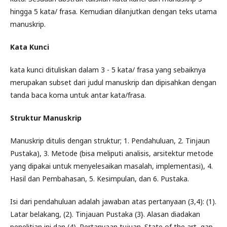
hingga 5 kata/ frasa. Kemudian dilanjutkan dengan teks utama
manuskrip.
Kata Kunci
kata kunci dituliskan dalam 3 - 5 kata/ frasa yang sebaiknya
merupakan subset dari judul manuskrip dan dipisahkan dengan
tanda baca koma untuk antar kata/frasa.
Struktur Manuskrip
Manuskrip ditulis dengan struktur; 1. Pendahuluan, 2. Tinjaun
Pustaka), 3. Metode (bisa meliputi analisis, arsitektur metode
yang dipakai untuk menyelesaikan masalah, implementasi), 4.
Hasil dan Pembahasan, 5. Kesimpulan, dan 6. Pustaka.
Isi dari pendahuluan adalah jawaban atas pertanyaan (3,4): (1).
Latar belakang, (2). Tinjauan Pustaka (3}. Alasan diadakan
penelitian ini dan (4). Pertanyaan tujuan. State of the art, gap