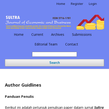
Home
Register
Login
Home
Current
Archives
Submissions
Editorial Team
Contact
Search
Author Guidlines
Panduan Penulis
Berikut ini adalah petunjuk penulisan paper dalam jurnal
Sultra