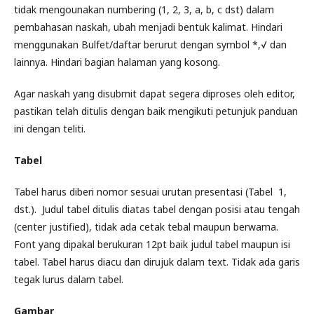
tidak mengounakan numbering (1, 2, 3, a, b, c dst) dalam
pembahasan naskah, ubah menjadi bentuk kalimat. Hindari
menggunakan Bulfet/daftar berurut dengan symbol *,√ dan
lainnya. Hindari bagian halaman yang kosong.
Agar naskah yang disubmit dapat segera diproses oleh editor,
pastikan telah ditulis dengan baik mengikuti petunjuk panduan
ini dengan teliti.
Tabel
Tabel harus diberi nomor sesuai urutan presentasi (Tabel 1,
dst.). Judul tabel ditulis diatas tabel dengan posisi atau tengah
(center justified), tidak ada cetak tebal maupun berwama.
Font yang dipakal berukuran 12pt baik judul tabel maupun isi
tabel. Tabel harus diacu dan dirujuk dalam text. Tidak ada garis
tegak lurus dalam tabel.
Gambar