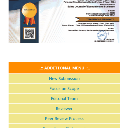
..:: ADDITIONAL MENU ::..
New Submission
Focus an Scope
Editorial Team
Reviewer
Peer Review Process