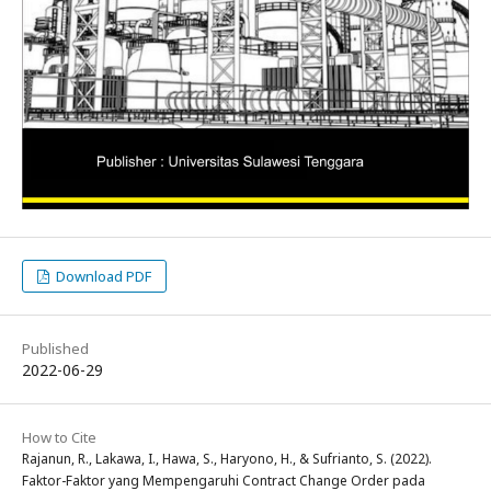
Download PDF
Published
2022-06-29
How to Cite
Rajanun, R., Lakawa, I., Hawa, S., Haryono, H., & Sufrianto, S. (2022).
Faktor-Faktor yang Mempengaruhi Contract Change Order pada