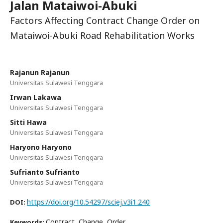
Jalan Mataiwoi-Abuki
Factors Affecting Contract Change Order on
Mataiwoi-Abuki Road Rehabilitation Works
Rajanun Rajanun
Universitas Sulawesi Tenggara
Irwan Lakawa
Universitas Sulawesi Tenggara
Sitti Hawa
Universitas Sulawesi Tenggara
Haryono Haryono
Universitas Sulawesi Tenggara
Sufrianto Sufrianto
Universitas Sulawesi Tenggara
https://doi.org/10.54297/sciej.v3i1.240
DOI:
Contract, Change, Order
Keywords: