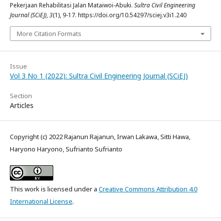
Pekerjaan Rehabilitasi Jalan Mataiwoi-Abuki.
Sultra Civil Engineering
Journal (SCiEJ)
,
3
(1), 9-17. https://doi.org/10.54297/sciej.v3i1.240
More Citation Formats
Issue
Vol 3 No 1 (2022): Sultra Civil Engineering Journal (SCiEJ)
Section
Articles
Copyright (c) 2022 Rajanun Rajanun, Irwan Lakawa, Sitti Hawa,
Haryono Haryono, Sufrianto Sufrianto
This work is licensed under a
Creative Commons Attribution 4.0
International License
.