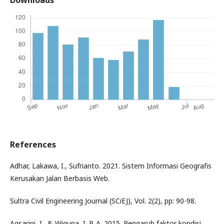
Downloads
References
Adhar, Lakawa, I., Sufrianto. 2021. Sistem Informasi Geografis
Kerusakan Jalan Berbasis Web.
Sultra Civil Engineering Journal (SCiEJ), Vol. 2(2), pp: 90-98.
Agsarini, I., & Wiguna, I. P. A. 2015. Pengaruh faktor kondisi