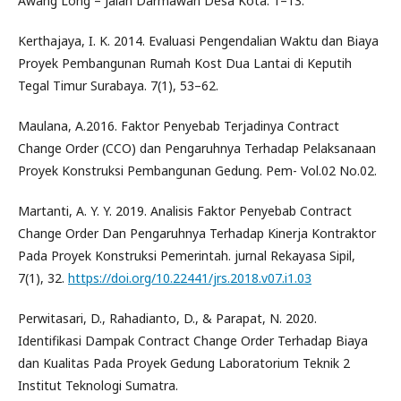
Awang Long – Jalan Darmawan Desa Kota. 1–13.
Kerthajaya, I. K. 2014. Evaluasi Pengendalian Waktu dan Biaya
Proyek Pembangunan Rumah Kost Dua Lantai di Keputih
Tegal Timur Surabaya. 7(1), 53–62.
Maulana, A.2016. Faktor Penyebab Terjadinya Contract
Change Order (CCO) dan Pengaruhnya Terhadap Pelaksanaan
Proyek Konstruksi Pembangunan Gedung. Pem- Vol.02 No.02.
Martanti, A. Y. Y. 2019. Analisis Faktor Penyebab Contract
Change Order Dan Pengaruhnya Terhadap Kinerja Kontraktor
Pada Proyek Konstruksi Pemerintah. jurnal Rekayasa Sipil,
7(1), 32.
https://doi.org/10.22441/jrs.2018.v07.i1.03
Perwitasari, D., Rahadianto, D., & Parapat, N. 2020.
Identifikasi Dampak Contract Change Order Terhadap Biaya
dan Kualitas Pada Proyek Gedung Laboratorium Teknik 2
Institut Teknologi Sumatra.