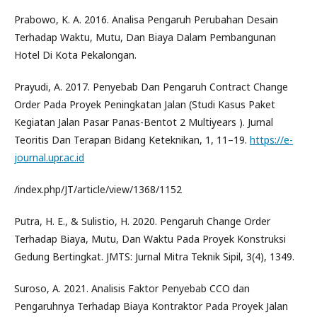
Prabowo, K. A. 2016. Analisa Pengaruh Perubahan Desain
Terhadap Waktu, Mutu, Dan Biaya Dalam Pembangunan
Hotel Di Kota Pekalongan.
Prayudi, A. 2017. Penyebab Dan Pengaruh Contract Change
Order Pada Proyek Peningkatan Jalan (Studi Kasus Paket
Kegiatan Jalan Pasar Panas-Bentot 2 Multiyears ). Jurnal
Teoritis Dan Terapan Bidang Keteknikan, 1, 11–19.
https://e-
journal.upr.ac.id
/index.php/JT/article/view/1368/1152
Putra, H. E., & Sulistio, H. 2020. Pengaruh Change Order
Terhadap Biaya, Mutu, Dan Waktu Pada Proyek Konstruksi
Gedung Bertingkat. JMTS: Jurnal Mitra Teknik Sipil, 3(4), 1349.
Suroso, A. 2021. Analisis Faktor Penyebab CCO dan
Pengaruhnya Terhadap Biaya Kontraktor Pada Proyek Jalan