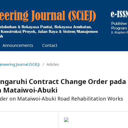
Announcements
Contact
gineering Journal (SCiEJ)
/
Articles
ngaruhi Contract Change Order pada
an Mataiwoi-Abuki
rder on Mataiwoi-Abuki Road Rehabilitation Works