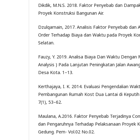
Dikdik, M.N.S. 2018. Faktor Penyebab dan Dampa
Proyek Konstruksi Bangunan Air.
Dzulqarnain, 2017. Analisis Faktor Penyebab dan 
Order Terhadap Biaya dan Waktu pada Proyek Kons
Selatan.
Fauzy, Y. 2019. Analisa Biaya Dan Waktu Dengan 
Analysis ) Pada Lanjutan Peningkatan Jalan Awa
Desa Kota. 1–13.
Kerthajaya, I. K. 2014. Evaluasi Pengendalian Wak
Pembangunan Rumah Kost Dua Lantai di Keputih 
7(1), 53–62.
Maulana, A.2016. Faktor Penyebab Terjadinya Co
dan Pengaruhnya Terhadap Pelaksanaan Proyek 
Gedung. Pem- Vol.02 No.02.