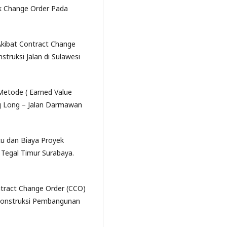
k Change Order Pada
Akibat Contract Change
truksi Jalan di Sulawesi
Metode ( Earned Value
ng Long – Jalan Darmawan
tu dan Biaya Proyek
Tegal Timur Surabaya.
ntract Change Order (CCO)
Konstruksi Pembangunan