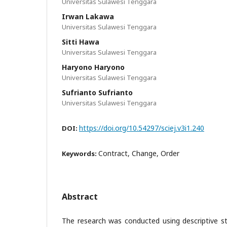
Universitas Sulawesi Tenggara
Irwan Lakawa
Universitas Sulawesi Tenggara
Sitti Hawa
Universitas Sulawesi Tenggara
Haryono Haryono
Universitas Sulawesi Tenggara
Sufrianto Sufrianto
Universitas Sulawesi Tenggara
https://doi.org/10.54297/sciej.v3i1.240
DOI:
Contract, Change, Order
Keywords:
Abstract
The research was conducted using descriptive st