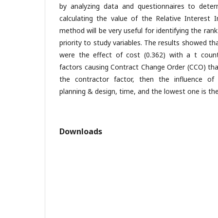
by analyzing data and questionnaires to det
calculating the value of the Relative Interest I
method will be very useful for identifying the ran
priority to study variables. The results showed t
were the effect of cost (0.362) with a t coun
factors causing Contract Change Order (CCO) tha
the contractor factor, then the influence of 
planning & design, time, and the lowest one is the
Downloads