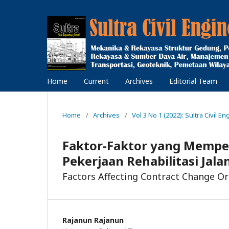
Home
Current
Archives
Editorial Team
Home
/
Archives
/
Vol 3 No 1 (2022): Sultra Civil En
Faktor-Faktor yang Mempe
Pekerjaan Rehabilitasi Jal
Factors Affecting Contract Change O
Rajanun Rajanun