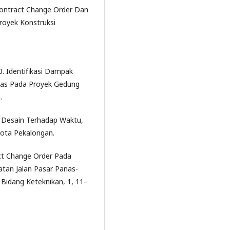
 Contract Change Order Dan
royek Konstruksi
0. Identifikasi Dampak
tas Pada Proyek Gedung
.
n Desain Terhadap Waktu,
ota Pekalongan.
ct Change Order Pada
atan Jalan Pasar Panas-
n Bidang Keteknikan, 1, 11–