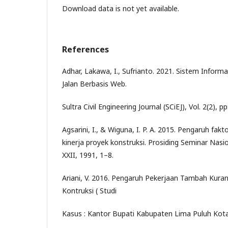
Download data is not yet available.
References
Adhar, Lakawa, I., Sufrianto. 2021. Sistem Inform
Jalan Berbasis Web.
Sultra Civil Engineering Journal (SCiEJ), Vol. 2(2), pp
Agsarini, I., & Wiguna, I. P. A. 2015. Pengaruh fak
kinerja proyek konstruksi. Prosiding Seminar Na
XXII, 1991, 1–8.
Ariani, V. 2016. Pengaruh Pekerjaan Tambah Kura
Kontruksi ( Studi
Kasus : Kantor Bupati Kabupaten Lima Puluh Kota 