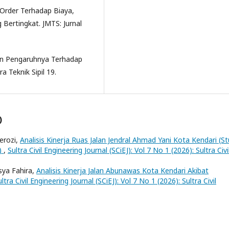
e Order Terhadap Biaya,
Bertingkat. JMTS: Jurnal
dan Pengaruhnya Terhadap
a Teknik Sipil 19.
)
erozi,
Analisis Kinerja Ruas Jalan Jendral Ahmad Yani Kota Kendari (St
)
,
Sultra Civil Engineering Journal (SCiEJ): Vol 7 No 1 (2026): Sultra Civi
sya Fahira,
Analisis Kinerja Jalan Abunawas Kota Kendari Akibat
ltra Civil Engineering Journal (SCiEJ): Vol 7 No 1 (2026): Sultra Civil