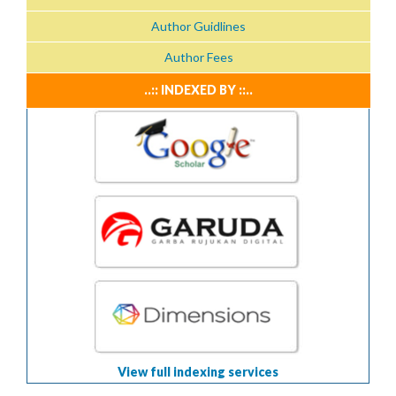
Author Guidlines
Author Fees
..:: INDEXED BY ::..
View full indexing services