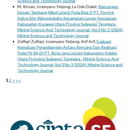
Science and Technology Journal
M. Ikhsan, Isramyano Yatjong, La Ode Dzakir,
Rancangan
Desain Tambang Nikel Laterit Pada Blok D PT. Pernick
Sultra Site Waturambaha Kecamatan Lasolo Kepulauan
Kabupaten Konawe Utara Provinsi Sulawesi Tenggara
,
Mining Science And Technology Journal: Vol 3 No 2 (2024):
Mining Science and Technology Journal
Zulfiqri Zulfiqri, Isramyano Yatjong, Arif Arif,
Evaluasi
Kemajuan Penambangan Antara Rencana Dan Realisasi
Pada Pit 8A Di PT. Riota Jaya Lestari Kabupaten Kolaka
Utara Pronvinsi Sulawesi Tenggara
,
Mining Science And
Technology Journal: Vol 3 No 3 (2024): Mining Science and
Technology Journal
1
2
>
>>