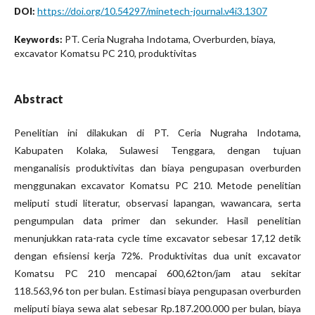
https://doi.org/10.54297/minetech-journal.v4i3.1307
DOI:
PT. Ceria Nugraha Indotama, Overburden, biaya,
Keywords:
excavator Komatsu PC 210, produktivitas
Abstract
Penelitian ini dilakukan di PT. Ceria Nugraha Indotama,
Kabupaten Kolaka, Sulawesi Tenggara, dengan tujuan
menganalisis produktivitas dan biaya pengupasan overburden
menggunakan excavator Komatsu PC 210. Metode penelitian
meliputi studi literatur, observasi lapangan, wawancara, serta
pengumpulan data primer dan sekunder. Hasil penelitian
menunjukkan rata-rata cycle time excavator sebesar 17,12 detik
dengan efisiensi kerja 72%. Produktivitas dua unit excavator
Komatsu PC 210 mencapai 600,62ton/jam atau sekitar
118.563,96 ton per bulan. Estimasi biaya pengupasan overburden
meliputi biaya sewa alat sebesar Rp.187.200.000 per bulan, biaya