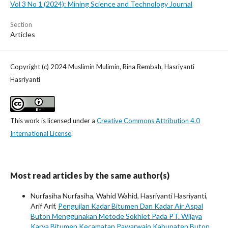
Vol 3 No 1 (2024): Mining Science and Technology Journal
Section
Articles
Copyright (c) 2024 Muslimin Mulimin, Rina Rembah, Hasriyanti
Hasriyanti
This work is licensed under a
Creative Commons Attribution 4.0
International License
.
Most read articles by the same author(s)
Nurfasiha Nurfasiha, Wahid Wahid, Hasriyanti Hasriyanti,
Arif Arif,
Pengujian Kadar Bitumen Dan Kadar Air Aspal
Buton Menggunakan Metode Sokhlet Pada PT. Wijaya
Karya Bitumen Kecamatan Pawarwajo Kabupaten Buton