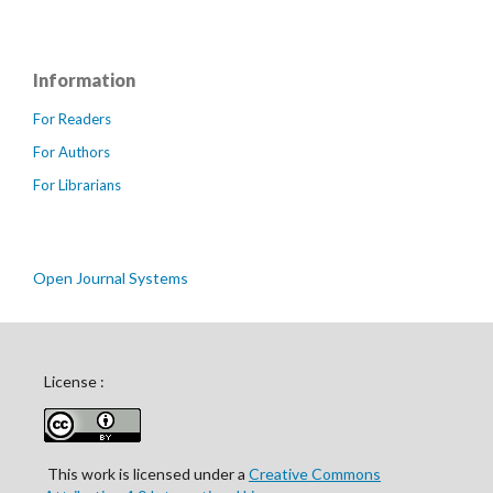
Information
For Readers
For Authors
For Librarians
Open Journal Systems
License :
This work is licensed under a
Creative Commons