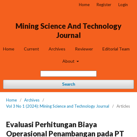
Home
Register
Login
Mining Science And Technology
Journal
Home
Current
Archives
Reviewer
Editorial Team
About
Search
Home
/
Archives
/
Vol 3 No 1 (2024): Mining Science and Technology Journal
/
Articles
Evaluasi Perhitungan Biaya
Operasional Penambangan pada PT