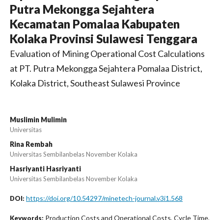
Putra Mekongga Sejahtera
Kecamatan Pomalaa Kabupaten
Kolaka Provinsi Sulawesi Tenggara
Evaluation of Mining Operational Cost Calculations
at PT. Putra Mekongga Sejahtera Pomalaa District,
Kolaka District, Southeast Sulawesi Province
Muslimin Mulimin
Universitas
Rina Rembah
Universitas Sembilanbelas November Kolaka
Hasriyanti Hasriyanti
Universitas Sembilanbelas November Kolaka
https://doi.org/10.54297/minetech-journal.v3i1.568
DOI:
Production Costs and Operational Costs, Cycle Time,
Keywords: