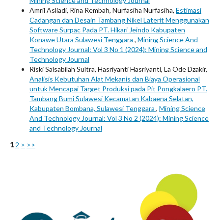
Mining Science and Technology Journal
Amril Asliadi, Rina Rembah, Nurfasiha Nurfasiha,
Estimasi
Cadangan dan Desain Tambang Nikel Laterit Menggunakan
Software Surpac Pada PT. Hikari Jeindo Kabupaten
Konawe Utara Sulawesi Tenggara
,
Mining Science And
Technology Journal: Vol 3 No 1 (2024): Mining Science and
Technology Journal
Riski Salsabilah Sultra, Hasriyanti Hasriyanti, La Ode Dzakir,
Analisis Kebutuhan Alat Mekanis dan Biaya Operasional
untuk Mencapai Target Produksi pada Pit Pongkalaero PT.
Tambang Bumi Sulawesi Kecamatan Kabaena Selatan,
Kabupaten Bombana, Sulawesi Tenggara
,
Mining Science
And Technology Journal: Vol 3 No 2 (2024): Mining Science
and Technology Journal
1
2
>
>>