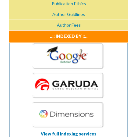
Publication Ethics
Author Guidlines
Author Fees
..:: INDEXED BY ::..
View full indexing services