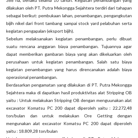
388 ha, berlaku selama 10 tahun. Kegiatan penambangan yang
dilakukan oleh PT. Putra Mekongga Sejahtera terdiri dari tahapan
sebagai berikut: pembukaan lahan, penambangan, pengangkutan
bijih nikel dari front tambang sampai stock yard pelabuhan serta
kegiatan pengapalan (eksport bijih).
Sebelum melaksanakan kegiatan penambangan, perlu dibuat
suatu rencana anggaran biaya penambangan. Tujuannya agar
dapat memberikan gambaran biaya yang akan dikeluarkan oleh
perusahaan untuk kegiatan penambangan. Salah satu biaya
kegiatan penambangan yang harus direncanakan adalah biaya
operasional penambangan.
Berdasarkan pengamatan yang dilakukan di PT. Putra Mekongga
Sejahtera maka di dapatkan hasil produktivitas alat Stripping OB
yaitu : Untuk melakukan Stripping OB dengan menguunakan alat
excavator Komatsu PC 200 dapat diperoleh yaitu : 22.272,48
ton/bulan dan untuk melakukan Ore Getting dengan
mengunakan alat excavator Komatsu PC 200 dapat diperoleh
yaitu : 18.809,28 ton/bulan