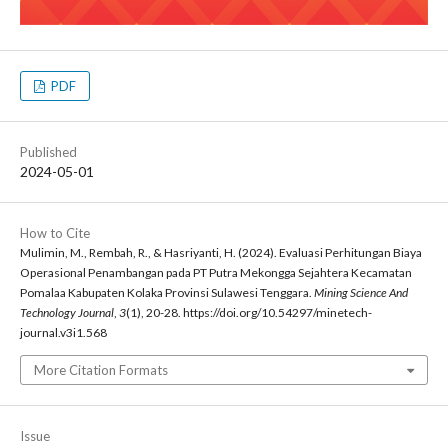
PDF
Published
2024-05-01
How to Cite
Mulimin, M., Rembah, R., & Hasriyanti, H. (2024). Evaluasi Perhitungan Biaya
Operasional Penambangan pada PT Putra Mekongga Sejahtera Kecamatan
Pomalaa Kabupaten Kolaka Provinsi Sulawesi Tenggara.
Mining Science And
Technology Journal
,
3
(1), 20-28. https://doi.org/10.54297/minetech-
journal.v3i1.568
More Citation Formats
Issue