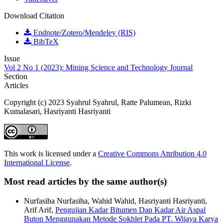
Download Citation
Endnote/Zotero/Mendeley (RIS)
BibTeX
Issue
Vol 2 No 1 (2023): Mining Science and Technology Journal
Section
Articles
Copyright (c) 2023 Syahrul Syahrul, Ratte Palumean, Rizki
Kumalasari, Hasriyanti Hasriyanti
This work is licensed under a
Creative Commons Attribution 4.0
International License
.
Most read articles by the same author(s)
Nurfasiha Nurfasiha, Wahid Wahid, Hasriyanti Hasriyanti,
Arif Arif,
Pengujian Kadar Bitumen Dan Kadar Air Aspal
Buton Menggunakan Metode Sokhlet Pada PT. Wijaya Karya