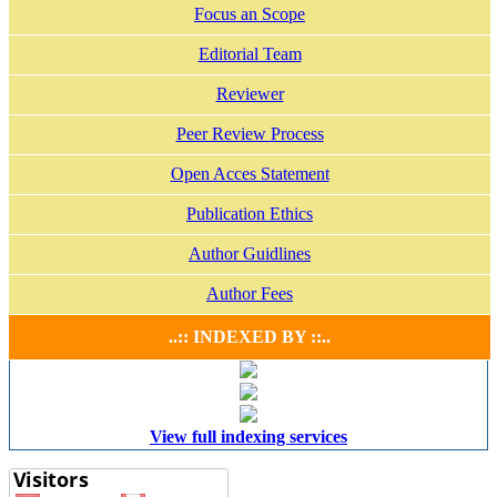
Focus an Scope
Editorial Team
Reviewer
Peer Review Process
Open Acces Statement
Publication Ethics
Author Guidlines
Author Fees
..:: INDEXED BY ::..
View full indexing services