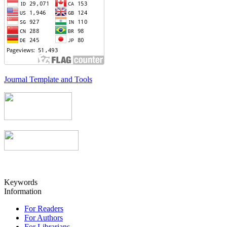
Journal Template and Tools
Keywords
Information
For Readers
For Authors
For Librarians