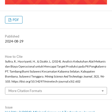
PDF
Published
2024-08-29
How to Cite
Sultra, R., Hasriyanti, H., & Dzakir, L. (2024). Analisis Kebutuhan Alat Mekanis
dan Biaya Operasional untuk Mencapai Target Produksi pada Pit Pongkalaero
PT. Tambang Bumi Sulawesi Kecamatan Kabaena Selatan, Kabupaten
Bombana, Sulawesi Tenggara.
Mining Science And Technology Journal
,
3
(2), 96-
103. https://doi.org/10.54297/minetech-journal.v3i2.602
More Citation Formats
Issue