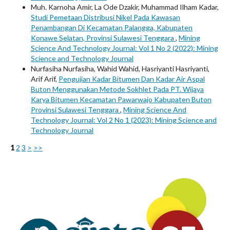
Muh. Karnoha Amir, La Ode Dzakir, Muhammad Ilham Kadar,
Studi Pemetaan Distribusi Nikel Pada Kawasan
Penambangan Di Kecamatan Palangga, Kabupaten
Konawe Selatan, Provinsi Sulawesi Tenggara
,
Mining
Science And Technology Journal: Vol 1 No 2 (2022): Mining
Science and Technology Journal
Nurfasiha Nurfasiha, Wahid Wahid, Hasriyanti Hasriyanti,
Arif Arif,
Pengujian Kadar Bitumen Dan Kadar Air Aspal
Buton Menggunakan Metode Sokhlet Pada PT. Wijaya
Karya Bitumen Kecamatan Pawarwajo Kabupaten Buton
Provinsi Sulawesi Tenggara
,
Mining Science And
Technology Journal: Vol 2 No 1 (2023): Mining Science and
Technology Journal
1
2
3
>
>>