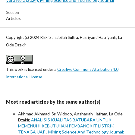
Vol 3 No 2 (2024): Mining Science and Technology Journal
Section
Articles
Copyright (c) 2024 Riski Salsabilah Sultra, Hasriyanti Hasriyanti, La
Ode Dzakir
This work is licensed under a
Creative Commons Attribution 4.0
International License
.
Most read articles by the same author(s)
Akhmad Akhmad, Sri Widodo, Anshariah Hafram, La Ode
Dzakir,
ANALISIS KUALITAS BATUBARA UNTUK
MEMENUHI KEBUTUHAN PEMBANGKIT LISTRIK
TENAGA UAP
,
Mining Science And Technology Journal: