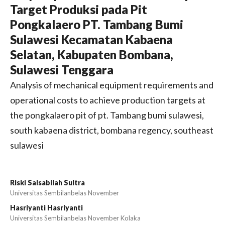
Target Produksi pada Pit
Pongkalaero PT. Tambang Bumi
Sulawesi Kecamatan Kabaena
Selatan, Kabupaten Bombana,
Sulawesi Tenggara
Analysis of mechanical equipment requirements and
operational costs to achieve production targets at
the pongkalaero pit of pt. Tambang bumi sulawesi,
south kabaena district, bombana regency, southeast
sulawesi
Riski Salsabilah Sultra
Universitas Sembilanbelas November
Hasriyanti Hasriyanti
Universitas Sembilanbelas November Kolaka