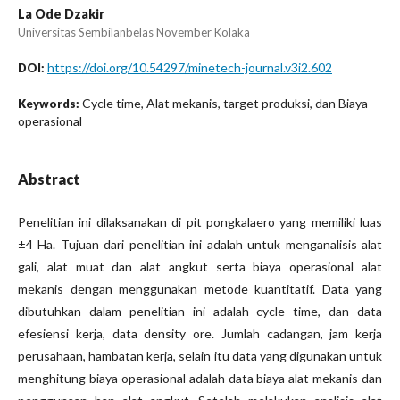
La Ode Dzakir
Universitas Sembilanbelas November Kolaka
https://doi.org/10.54297/minetech-journal.v3i2.602
DOI:
Cycle time, Alat mekanis, target produksi, dan Biaya
Keywords:
operasional
Abstract
Penelitian ini dilaksanakan di pit pongkalaero yang memiliki luas
±4 Ha. Tujuan dari penelitian ini adalah untuk menganalisis alat
gali, alat muat dan alat angkut serta biaya operasional alat
mekanis dengan menggunakan metode kuantitatif. Data yang
dibutuhkan dalam penelitian ini adalah cycle time, dan data
efesiensi kerja, data density ore. Jumlah cadangan, jam kerja
perusahaan, hambatan kerja, selain itu data yang digunakan untuk
menghitung biaya operasional adalah data biaya alat mekanis dan