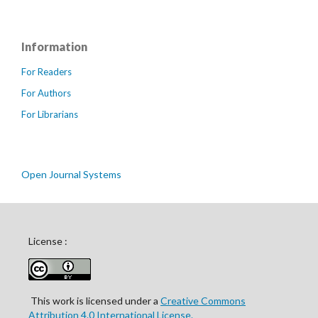
Information
For Readers
For Authors
For Librarians
Open Journal Systems
License :
This work is licensed under a
Creative Commons
Attribution 4.0 International License.