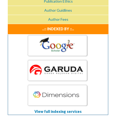
Publication Ethics
Author Guidlines
Author Fees
..:: INDEXED BY ::..
View full indexing services