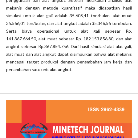
penggunaan ban alat angkut. Setelah melakukan analisis alat
mekanis dengan metode kuantitatif maka didapatkan hasil
simulasi untuk alat gali adalah 35.608,41 ton/bulan, alat muat
35.566,01 ton/bulan, dan alat angkut adalah 35.346,56 ton/bulan.
Serta biaya operasional untuk alat gali sebesar Rp.
141.367.664.50, alat muat sebesar Rp. 182.153.856,80, dan alat
angkut sebesar Rp.367.854.756. Dari hasil simulasi alat alat gali,
alat muat dan alat angkut dapat disimpulkan bahwa alat mekanis
mencapai target produksi dengan pensmbahan jam kerjs dsn
penambahan satu unit alat angkut.