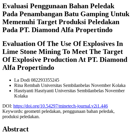
Evaluasi Penggunaan Bahan Peledak
Pada Penambangan Batu Gamping Untuk
Memenuhi Target Produksi Peledakan
Pada PT. Diamond Alfa Propertindo
Evaluation Of The Use Of Explosives In
Lime Stone Mining To Meet The Target
Of Explosive Production At PT. Diamond
Alfa Propertindo
La Dodi
082293355245
Rina Rembah
Universitas Sembilanbelas November Kolaka
Hasriyanti Hasriyanti
Universitas Sembilanbelas November
Kolaka
DOI:
https://doi.org/10.54297/minetech-journal.v2i1.446
Keywords:
geometri peledakan, penggunaan bahan peledak,
produksi peledakan.
Abstract