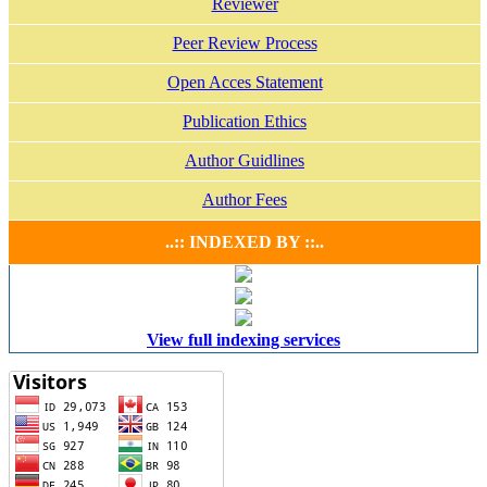
Reviewer
Peer Review Process
Open Acces Statement
Publication Ethics
Author Guidlines
Author Fees
..:: INDEXED BY ::..
View full indexing services