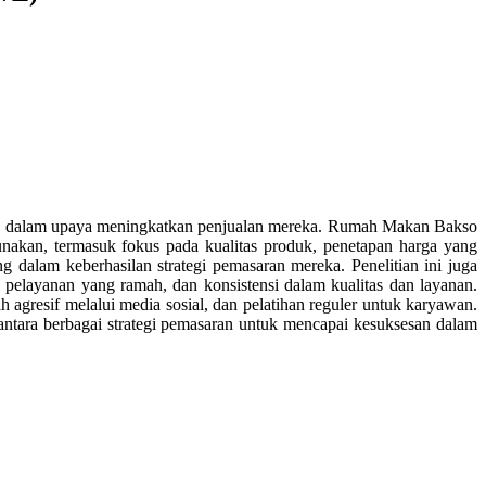
we, dalam upaya meningkatkan penjualan mereka. Rumah Makan Bakso
igunakan, termasuk fokus pada kualitas produk, penetapan harga yang
g dalam keberhasilan strategi pemasaran mereka. Penelitian ini juga
, pelayanan yang ramah, dan konsistensi dalam kualitas dan layanan.
 agresif melalui media sosial, dan pelatihan reguler untuk karyawan.
i antara berbagai strategi pemasaran untuk mencapai kesuksesan dalam