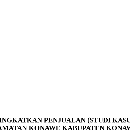
INGKATKAN PENJUALAN (STUDI KAS
AMATAN KONAWE KABUPATEN KONA