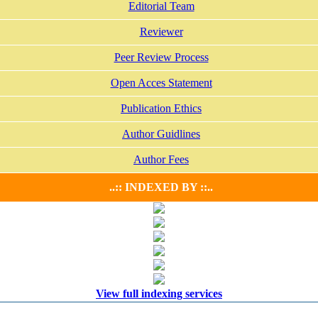
Editorial Team
Reviewer
Peer Review Process
Open Acces Statement
Publication Ethics
Author Guidlines
Author Fees
..:: INDEXED BY ::..
View full indexing services