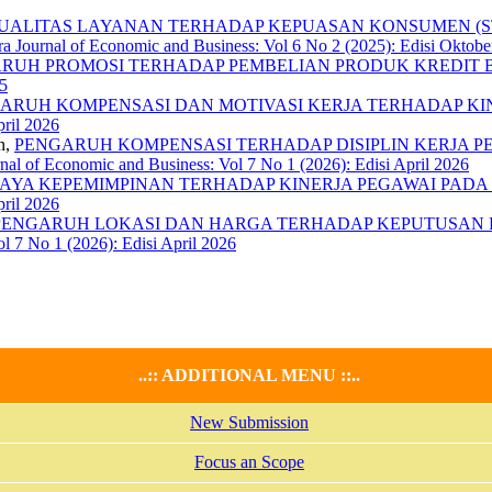
ALITAS LAYANAN TERHADAP KEPUASAN KONSUMEN (ST
ra Journal of Economic and Business: Vol 6 No 2 (2025): Edisi Oktob
RUH PROMOSI TERHADAP PEMBELIAN PRODUK KREDIT
25
ARUH KOMPENSASI DAN MOTIVASI KERJA TERHADAP KI
pril 2026
n,
PENGARUH KOMPENSASI TERHADAP DISIPLIN KERJA PEGAWAI 
rnal of Economic and Business: Vol 7 No 1 (2026): Edisi April 2026
AYA KEPEMIMPINAN TERHADAP KINERJA PEGAWAI PAD
pril 2026
PENGARUH LOKASI DAN HARGA TERHADAP KEPUTUSAN
ol 7 No 1 (2026): Edisi April 2026
..:: ADDITIONAL MENU ::..
New Submission
Focus an Scope