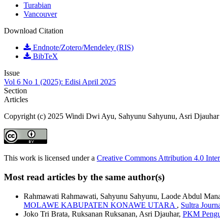
Turabian
Vancouver
Download Citation
Endnote/Zotero/Mendeley (RIS)
BibTeX
Issue
Vol 6 No 1 (2025): Edisi April 2025
Section
Articles
Copyright (c) 2025 Windi Dwi Ayu, Sahyunu Sahyunu, Asri Djauhar
This work is licensed under a
Creative Commons Attribution 4.0 Inter
Most read articles by the same author(s)
Rahmawati Rahmawati, Sahyunu Sahyunu, Laode Abdul Man
MOLAWE KABUPATEN KONAWE UTARA
,
Sultra Journ
Joko Tri Brata, Ruksanan Ruksanan, Asri Djauhar,
PKM Pengua