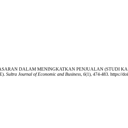
TRATEGI PEMASARAN DALAM MENINGKATKAN PENJUALAN (ST
E).
Sultra Journal of Economic and Business
,
6
(1), 474-483. https://d