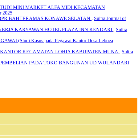
UDI MINI MARKET ALFA MIDI KECAMATAN
er 2025
 BPR BAHTERAMAS KONAWE SELATAN
,
Sultra Journal of
NERJA KARYAWAN HOTEL PLAZA INN KENDARI
,
Sultra
(Studi Kasus pada Pegawai Kantor Desa Leboea
A KANTOR KECAMATAN LOHIA KABUPATEN MUNA
,
Sultra
 PEMBELIAN PADA TOKO BANGUNAN UD WULANDARI