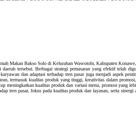
leh Rumah Makan Bakso Solo di Kelurahan Wawotobi, Kabupaten Kona
di daerah tersebut. Berbagai strategi pemasaran yang efektif telah d
karyawan dan adaptasi terhadap tren pasar juga menjadi aspek pentin
aran, termasuk kualitas produk yang tinggi, kreativitas dalam promosi
kup meningkatkan kualitas produk dan variasi menu, promosi yang lebih
dap tren pasar, fokus pada kualitas produk dan layanan, serta sinerg