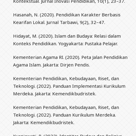
Kontekstual. Jurnal Inovasi Pendidikan, 10(1), 23–37.
Hasanah, N. (2020). Pendidikan Karakter Berbasis
Kearifan Lokal. Jurnal Tarbawi, 9(2), 32–47.
Hidayat, M. (2020). Islam dan Budaya: Relasi dalam
Konteks Pendidikan. Yogyakarta: Pustaka Pelajar.
Kementerian Agama RI. (2020). Peta Jalan Pendidikan
Agama Islam. Jakarta: Dirjen Pendis.
Kementerian Pendidikan, Kebudayaan, Riset, dan
Teknologi. (2022). Panduan Implementasi Kurikulum
Merdeka. Jakarta: Kemendikbudristek.
Kementerian Pendidikan, Kebudayaan, Riset, dan
Teknologi. (2022). Panduan Kurikulum Merdeka.
Jakarta: Kemendikbudristek.