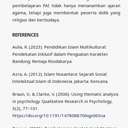
pembelajaran PAI tidak hanya menanamkan ajaran
agama, tetapi juga membentuk peserta didik yang
religius dan berbudaya.
REFERENCES
Aulia, R. (2023). Pendidikan Islam Multikultural:
Pendekatan Inklusif dalam Penguatan Karakter.
Bandung: Remaja Rosdakarya.
Azra, A. (2012). Islam Nusantara: Sejarah Sosial
Intelektual Islam di Indonesia. Jakarta: Kencana.
Braun, V., & Clarke, V. (2006). Using thematic analysis
in psychology. Qualitative Research in Psychology,
3(2), 77–101.
https://doi.org/10.1191/1478088706qp063oa