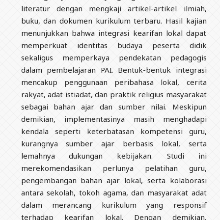
literatur dengan mengkaji artikel-artikel ilmiah,
buku, dan dokumen kurikulum terbaru. Hasil kajian
menunjukkan bahwa integrasi kearifan lokal dapat
memperkuat identitas budaya peserta didik
sekaligus memperkaya pendekatan pedagogis
dalam pembelajaran PAI. Bentuk-bentuk integrasi
mencakup penggunaan peribahasa lokal, cerita
rakyat, adat istiadat, dan praktik religius masyarakat
sebagai bahan ajar dan sumber nilai. Meskipun
demikian, implementasinya masih menghadapi
kendala seperti keterbatasan kompetensi guru,
kurangnya sumber ajar berbasis lokal, serta
lemahnya dukungan kebijakan. Studi ini
merekomendasikan perlunya pelatihan guru,
pengembangan bahan ajar lokal, serta kolaborasi
antara sekolah, tokoh agama, dan masyarakat adat
dalam merancang kurikulum yang responsif
terhadap kearifan lokal. Dengan demikian,