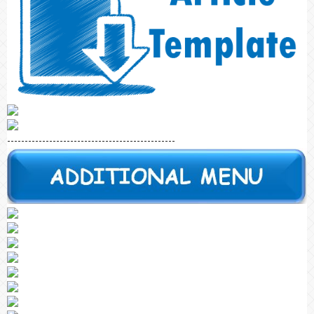
------------------------------------------------