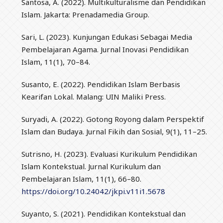
Santosa, A. (2022). Multikulturalisme dan Pendidikan
Islam. Jakarta: Prenadamedia Group.
Sari, L. (2023). Kunjungan Edukasi Sebagai Media
Pembelajaran Agama. Jurnal Inovasi Pendidikan
Islam, 11(1), 70–84.
Susanto, E. (2022). Pendidikan Islam Berbasis
Kearifan Lokal. Malang: UIN Maliki Press.
Suryadi, A. (2022). Gotong Royong dalam Perspektif
Islam dan Budaya. Jurnal Fikih dan Sosial, 9(1), 11–25.
Sutrisno, H. (2023). Evaluasi Kurikulum Pendidikan
Islam Kontekstual. Jurnal Kurikulum dan
Pembelajaran Islam, 11(1), 66–80.
https://doi.org/10.24042/jkpi.v11i1.5678
Suyanto, S. (2021). Pendidikan Kontekstual dan