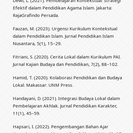
Dewi, L. (2021). Pembelajaran Kontekstual: Strategi
Efektif dalam Pendidikan Agama Islam. Jakarta:
RajaGrafindo Persada.
Fauzan, M. (2023). Urgensi Kurikulum Kontekstual
dalam Pendidikan Islam. Jurnal Pendidikan Islam
Nusantara, 5(1), 15–29.
Fitriani, S. (2020). Cerita Lokal dalam Kurikulum PAI.
Jurnal Kajian Budaya dan Pendidikan, 7(2), 88–102.
Hamid, T. (2020). Kolaborasi Pendidikan dan Budaya
Lokal. Makassar: UNM Press.
Handayani, D. (2021). Integrasi Budaya Lokal dalam
Pembelajaran Akhlak. Jurnal Pendidikan Karakter,
11(1), 45–59.
Hapsari, I. (2022). Pengembangan Bahan Ajar