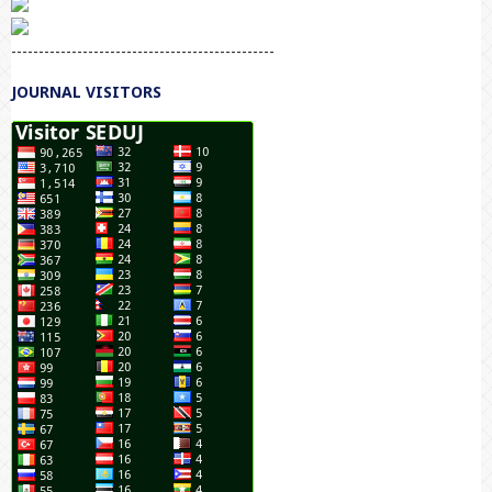
------------------------------------------------
JOURNAL VISITORS