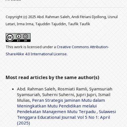
Copyright (c) 2025 Abd. Rahman Saleh, Andi Fitriani Djollong, Usnul
Letari, Irma Irma, Tajuddin Tajuddin, Taufik Taufik
This work is licensed under a
Creative Commons Attribution-
ShareAlike 4.0 International License
.
Most read articles by the same author(s)
Abd. Rahman Saleh, Rosmiati Ramli, Syamsuriah
Syamsuriah, Suherni Suherni, Jupri Jupri, Ismail
Mulias,
Peran Strategis Jaminan Mutu dalam
Meningkatkan Mutu Pendidikan melalui
Pendekatan Manajemen Mutu Terpadu
,
Sulawesi
Tenggara Educational Journal: Vol 5 No 1: April
(2025)