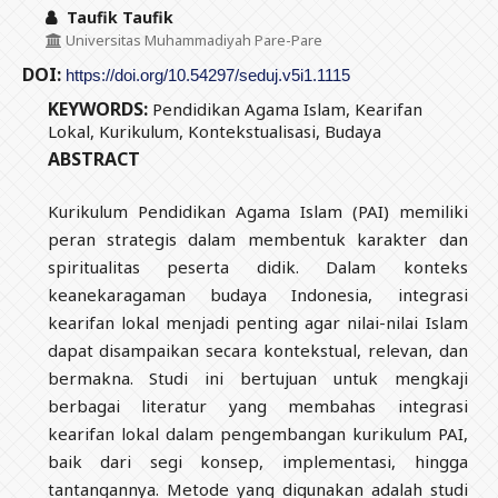
Taufik Taufik
Universitas Muhammadiyah Pare-Pare
DOI:
https://doi.org/10.54297/seduj.v5i1.1115
KEYWORDS:
Pendidikan Agama Islam, Kearifan
Lokal, Kurikulum, Kontekstualisasi, Budaya
ABSTRACT
Kurikulum Pendidikan Agama Islam (PAI) memiliki
peran strategis dalam membentuk karakter dan
spiritualitas peserta didik. Dalam konteks
keanekaragaman budaya Indonesia, integrasi
kearifan lokal menjadi penting agar nilai-nilai Islam
dapat disampaikan secara kontekstual, relevan, dan
bermakna. Studi ini bertujuan untuk mengkaji
berbagai literatur yang membahas integrasi
kearifan lokal dalam pengembangan kurikulum PAI,
baik dari segi konsep, implementasi, hingga
tantangannya. Metode yang digunakan adalah studi