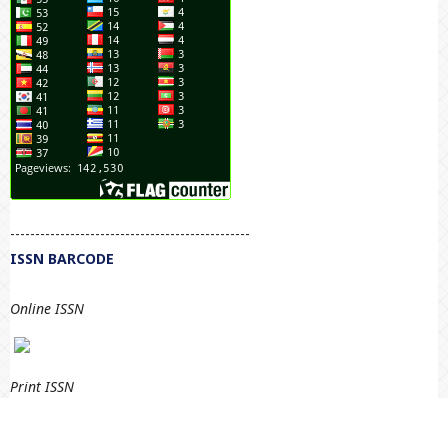
------------------------------------------------
ISSN BARCODE
Online ISSN
Print
ISSN