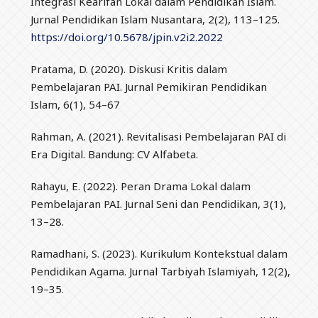
Integrasi Kearifan Lokal dalam Pendidikan Islam.
Jurnal Pendidikan Islam Nusantara, 2(2), 113–125.
https://doi.org/10.5678/jpin.v2i2.2022
Pratama, D. (2020). Diskusi Kritis dalam
Pembelajaran PAI. Jurnal Pemikiran Pendidikan
Islam, 6(1), 54–67
Rahman, A. (2021). Revitalisasi Pembelajaran PAI di
Era Digital. Bandung: CV Alfabeta.
Rahayu, E. (2022). Peran Drama Lokal dalam
Pembelajaran PAI. Jurnal Seni dan Pendidikan, 3(1),
13–28.
Ramadhani, S. (2023). Kurikulum Kontekstual dalam
Pendidikan Agama. Jurnal Tarbiyah Islamiyah, 12(2),
19–35.