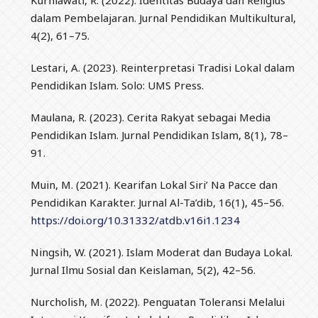
Kurniawati, R. (2022). Identitas Budaya dan Religius
dalam Pembelajaran. Jurnal Pendidikan Multikultural,
4(2), 61–75.
Lestari, A. (2023). Reinterpretasi Tradisi Lokal dalam
Pendidikan Islam. Solo: UMS Press.
Maulana, R. (2023). Cerita Rakyat sebagai Media
Pendidikan Islam. Jurnal Pendidikan Islam, 8(1), 78–
91.
Muin, M. (2021). Kearifan Lokal Siri’ Na Pacce dan
Pendidikan Karakter. Jurnal Al-Ta’dib, 16(1), 45–56.
https://doi.org/10.31332/atdb.v16i1.1234
Ningsih, W. (2021). Islam Moderat dan Budaya Lokal.
Jurnal Ilmu Sosial dan Keislaman, 5(2), 42–56.
Nurcholish, M. (2022). Penguatan Toleransi Melalui