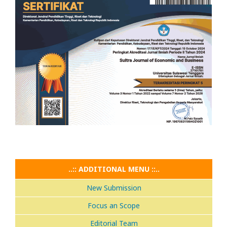
..:: ADDITIONAL MENU ::..
New Submission
Focus an Scope
Editorial Team