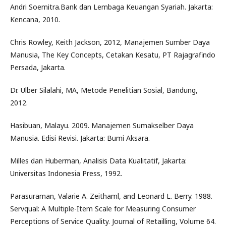
Andri Soemitra.Bank dan Lembaga Keuangan Syariah. Jakarta:
Kencana, 2010.
Chris Rowley, Keith Jackson, 2012, Manajemen Sumber Daya
Manusia, The Key Concepts, Cetakan Kesatu, PT Rajagrafindo
Persada, Jakarta.
Dr. Ulber Silalahi, MA, Metode Penelitian Sosial, Bandung,
2012.
Hasibuan, Malayu. 2009. Manajemen Sumakselber Daya
Manusia. Edisi Revisi. Jakarta: Bumi Aksara.
Milles dan Huberman, Analisis Data Kualitatif, Jakarta:
Universitas Indonesia Press, 1992.
Parasuraman, Valarie A. Zeithaml, and Leonard L. Berry. 1988.
Servqual: A Multiple-Item Scale for Measuring Consumer
Perceptions of Service Quality. Journal of Retailling, Volume 64.