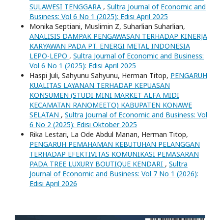
SULAWESI TENGGARA
,
Sultra Journal of Economic and
Business: Vol 6 No 1 (2025): Edisi April 2025
Monika Septiani, Muslimin Z, Suharlian Suharlian,
ANALISIS DAMPAK PENGAWASAN TERHADAP KINERJA
KARYAWAN PADA PT. ENERGI METAL INDONESIA
LEPO-LEPO
,
Sultra Journal of Economic and Business:
Vol 6 No 1 (2025): Edisi April 2025
Haspi Juli, Sahyunu Sahyunu, Herman Titop,
PENGARUH
KUALITAS LAYANAN TERHADAP KEPUASAN
KONSUMEN (STUDI MINI MARKET ALFA MIDI
KECAMATAN RANOMEETO) KABUPATEN KONAWE
SELATAN
,
Sultra Journal of Economic and Business: Vol
6 No 2 (2025): Edisi Oktober 2025
Rika Lestari, La Ode Abdul Manan, Herman Titop,
PENGARUH PEMAHAMAN KEBUTUHAN PELANGGAN
TERHADAP EFEKTIVITAS KOMUNIKASI PEMASARAN
PADA TREE LUXURY BOUTIQUE KENDARI
,
Sultra
Journal of Economic and Business: Vol 7 No 1 (2026):
Edisi April 2026