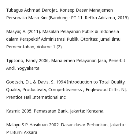
Tubagus Achmad Darojat, Konsep Dasar Manajemen
Personalia Masa Kini (Bandung : PT 11. Refika Aditama, 2015).
Masyar, A. (2011). Masalah Pelayanan Publik di Indonesia
dalam Perspektif Administrasi Publik. Otoritas: Jurnal Ilmu
Pemerintahan, Volume 1 (2).
Tjiptono, Fandy 2006, Manajemen Pelayanan Jasa, Penerbit
Andi, Yogyakarta
Goetsch, D.L & Davis, S, 1994 Introduction to Total Quality,
Quality, Productivity, Competitiveness , Englewood Cliffs, NJ,
Prentice Hall International Inc
Kasmir, 2005. Pemasaran Bank, Jakarta: Kencana.
Malayu S.P. Hasibuan 2002. Dasar-dasar Perbankan, Jakarta :
PT.Bumi Aksara