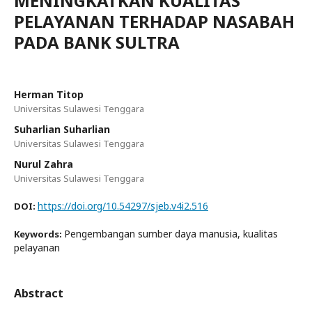
MENINGKATKAN KUALITAS
PELAYANAN TERHADAP NASABAH
PADA BANK SULTRA
Herman Titop
Universitas Sulawesi Tenggara
Suharlian Suharlian
Universitas Sulawesi Tenggara
Nurul Zahra
Universitas Sulawesi Tenggara
https://doi.org/10.54297/sjeb.v4i2.516
DOI:
Pengembangan sumber daya manusia, kualitas
Keywords:
pelayanan
Abstract