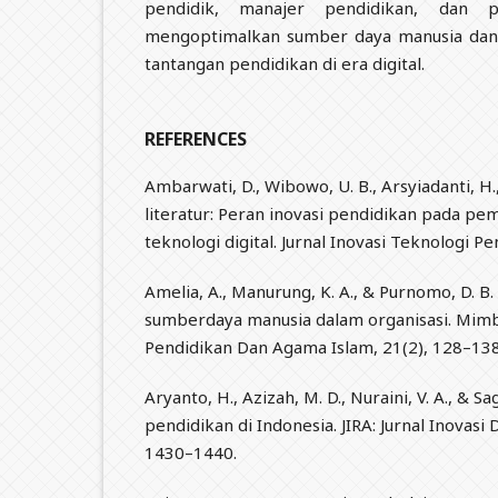
pendidik, manajer pendidikan, dan 
mengoptimalkan sumber daya manusia dan
tantangan pendidikan di era digital.
REFERENCES
Ambarwati, D., Wibowo, U. B., Arsyiadanti, H., 
literatur: Peran inovasi pendidikan pada pe
teknologi digital. Jurnal Inovasi Teknologi Pe
Amelia, A., Manurung, K. A., & Purnomo, D. 
sumberdaya manusia dalam organisasi. Mimb
Pendidikan Dan Agama Islam, 21(2), 128–138
Aryanto, H., Azizah, M. D., Nuraini, V. A., & Sag
pendidikan di Indonesia. JIRA: Jurnal Inovasi
1430–1440.