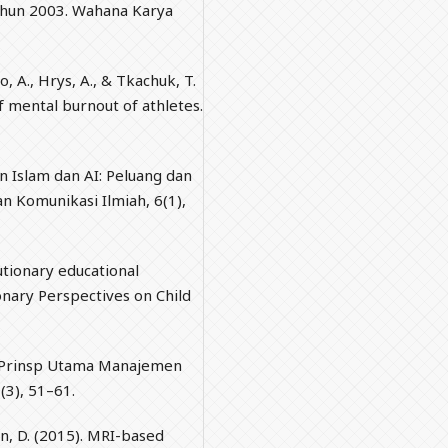
ahun 2003. Wahana Karya
o, A., Hrys, A., & Tkachuk, T.
f mental burnout of athletes.
 Islam dan AI: Peluang dan
n Komunikasi Ilmiah, 6(1),
lutionary educational
onary Perspectives on Child
sip-Prinsp Utama Manajemen
(3), 51–61.
hen, D. (2015). MRI-based