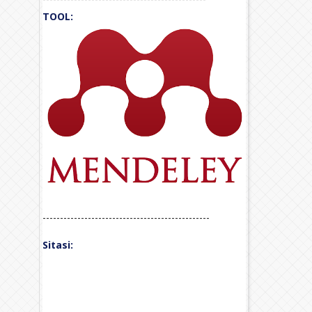
TOOL:
------------------------------------------------
Sitasi: