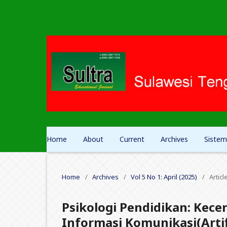
Home
About
Current
Archives
Sistem
Home
/
Archives
/
Vol 5 No 1: April (2025)
/
Articl
Psikologi Pendidikan: Kec
Informasi Komunikasi(Artifi