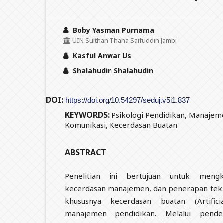
Boby Yasman Purnama
UIN Sulthan Thaha Saifuddin Jambi
Kasful Anwar Us
Shalahudin Shalahudin
DOI:
https://doi.org/10.54297/seduj.v5i1.837
KEYWORDS:
Psikologi Pendidikan, Manajem
Komunikasi, Kecerdasan Buatan
ABSTRACT
Penelitian ini bertujuan untuk mengka
kecerdasan manajemen, dan penerapan tekn
khususnya kecerdasan buatan (Artificia
manajemen pendidikan. Melalui pendek