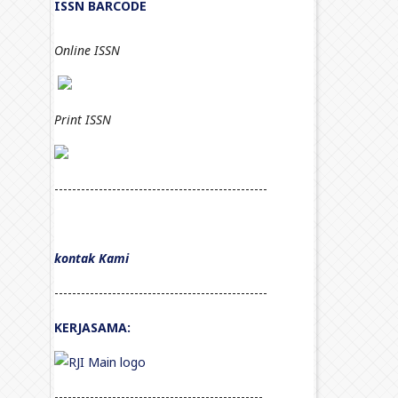
ISSN BARCODE
Online ISSN
Print
ISSN
------------------------------------------------
kontak Kami
------------------------------------------------
KERJASAMA:
-----------------------------------------------