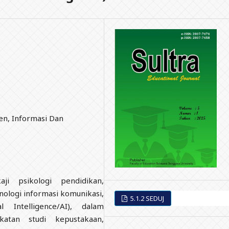
en, Informasi Dan
ji psikologi pendidikan,
ologi informasi komunikasi,
5.1.2 SEDUJ
l Intelligence/AI), dalam
atan studi kepustakaan,