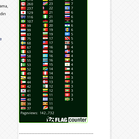
nama,
din
e
------------------------------------------------