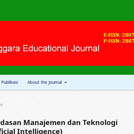
 Publikasi
About the Journal
es
erdasan Manajemen dan Teknologi
cial Intelligence)