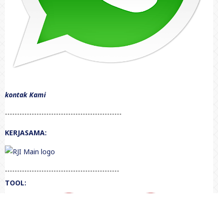
kontak Kami
------------------------------------------------
KERJASAMA:
-----------------------------------------------
TOOL: