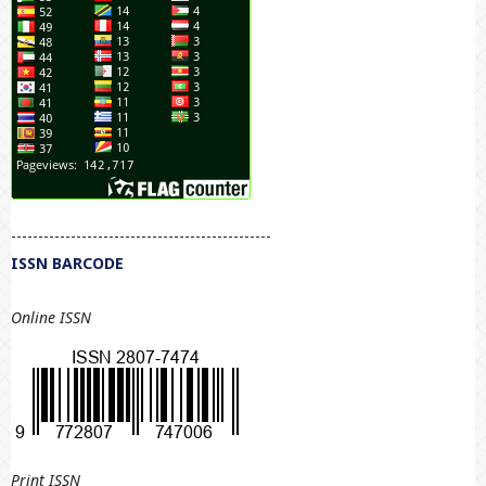
------------------------------------------------
ISSN BARCODE
Online ISSN
Print
ISSN