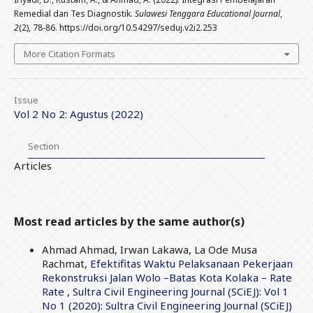
Remedial dan Tes Diagnostik.
Sulawesi Tenggara Educational Journal
,
2
(2), 78-86. https://doi.org/10.54297/seduj.v2i2.253
More Citation Formats
Issue
Vol 2 No 2: Agustus (2022)
Section
Articles
Most read articles by the same author(s)
Ahmad Ahmad, Irwan Lakawa, La Ode Musa
Rachmat,
Efektifitas Waktu Pelaksanaan Pekerjaan
Rekonstruksi Jalan Wolo –Batas Kota Kolaka – Rate
Rate
,
Sultra Civil Engineering Journal (SCiEJ): Vol 1
No 1 (2020): Sultra Civil Engineering Journal (SCiEJ)