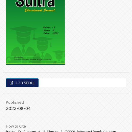
2.2.3 SEDUJ
Published
2022-08-04
How to Cite
Iriyadi, D., Rustam, A., & Ahmad, A. (2022). Integrasi Pembelajaran