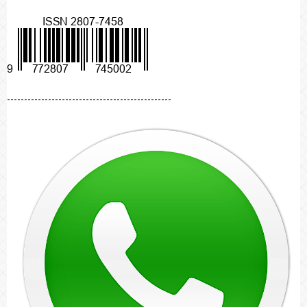
------------------------------------------------