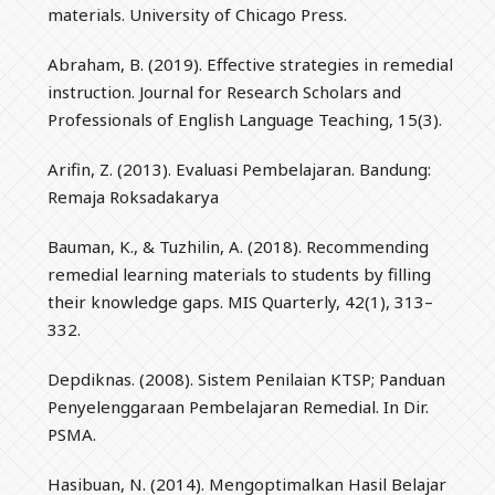
materials. University of Chicago Press.
Abraham, B. (2019). Effective strategies in remedial
instruction. Journal for Research Scholars and
Professionals of English Language Teaching, 15(3).
Arifin, Z. (2013). Evaluasi Pembelajaran. Bandung:
Remaja Roksadakarya
Bauman, K., & Tuzhilin, A. (2018). Recommending
remedial learning materials to students by filling
their knowledge gaps. MIS Quarterly, 42(1), 313–
332.
Depdiknas. (2008). Sistem Penilaian KTSP; Panduan
Penyelenggaraan Pembelajaran Remedial. In Dir.
PSMA.
Hasibuan, N. (2014). Mengoptimalkan Hasil Belajar