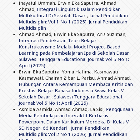
Inayatul Ummah, Erwin Eka Saputra, Ahmad
Ahmad,
Integrasi Linguistik Dalam Pendidikan
Multikultural Di Sekolah Dasar
,
Jurnal Pendidikan
Multidisiplin: Vol 1 No 1 (2025): Jurnal Pendidikan
Multidisiplin
Ahmad Ahmad, Erwin Eka Saputra, Aris Suziman,
Integrasi Pendekatan Teori Belajar
Konstruktivisme Melalui Model Project-Based
Learning pada Pembelajaran Ips di Sekolah Dasar
,
Sulawesi Tenggara Educational Journal: Vol 5 No 1:
April (2025)
Erwin Eka Saputra, Yoma Hatima, Kasmawati
Kasmawati, Chairan Zibar L. Parisu, Ahmad Ahmad,
Hubungan Antara Kemampuan Membaca Kritis dan
Prestasi Belajar Bahasa Indonesia Siswa Kelas V
Sekolah Dasar
,
Sulawesi Tenggara Educational
Journal: Vol 5 No 1: April (2025)
Asmida Asmida, Ahmad Ahmad, La Sisi,
Penggunaan
Media Pembelajaran Interaktif Berbasis
Powerpoint Dalam Kurikulum Merdeka Di Kelas V
SD Negeri 66 Kendari
,
Jurnal Pendidikan
Multidisiplin: Vol 2 No 1 (2026): Jurnal Pendidikan