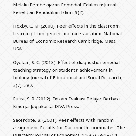
Melalui Pembelajaran Remedial. Edukasia: Jurnal
Penelitian Pendidikan Islam, 9(2).
Hoxby, C. M. (2000). Peer effects in the classroom:
Learning from gender and race variation. National
Bureau of Economic Research Cambridge, Mass.,
USA.
Oyekan, S. O. (2013). Effect of diagnostic remedial
teaching strategy on students’ achievement in
biology. Journal of Educational and Social Research,
3(7), 282.
Putra, S. R. (2012). Desain Evaluasi Belajar Berbasi
Kinerja. Jogjakarta: DIVA Press.
Sacerdote, B. (2001). Peer effects with random
assignment: Results for Dartmouth roommates. The
Quarterly Journal of Economics, 116(2), 681–704.