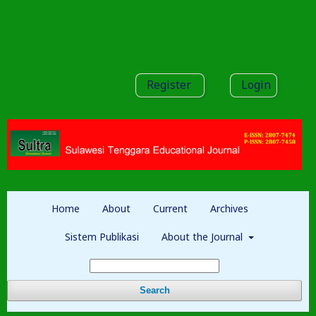
Register
Login
Home
About
Current
Archives
Sistem Publikasi
About the Journal
Search