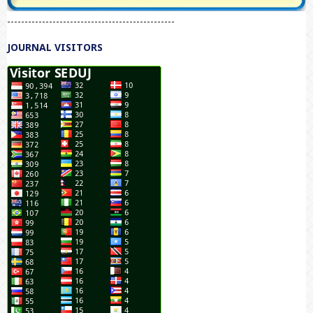
------------------------------------------------
JOURNAL VISITORS