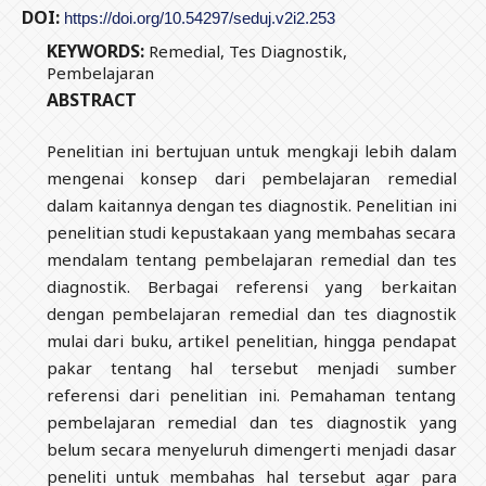
DOI:
https://doi.org/10.54297/seduj.v2i2.253
KEYWORDS:
Remedial, Tes Diagnostik,
Pembelajaran
ABSTRACT
Penelitian ini bertujuan untuk mengkaji lebih dalam
mengenai konsep dari pembelajaran remedial
dalam kaitannya dengan tes diagnostik. Penelitian ini
penelitian studi kepustakaan yang membahas secara
mendalam tentang pembelajaran remedial dan tes
diagnostik. Berbagai referensi yang berkaitan
dengan pembelajaran remedial dan tes diagnostik
mulai dari buku, artikel penelitian, hingga pendapat
pakar tentang hal tersebut menjadi sumber
referensi dari penelitian ini. Pemahaman tentang
pembelajaran remedial dan tes diagnostik yang
belum secara menyeluruh dimengerti menjadi dasar
peneliti untuk membahas hal tersebut agar para