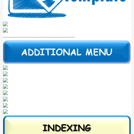
------------------------------------------------