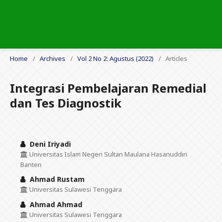
Home
/
Archives
/
Vol 2 No 2: Agustus (2022)
/
Articles
Integrasi Pembelajaran Remedial
dan Tes Diagnostik
Deni Iriyadi
Universitas Islam Negeri Sultan Maulana Hasanuddin
Banten
Ahmad Rustam
Universitas Sulawesi Tenggara
Ahmad Ahmad
Universitas Sulawesi Tenggara