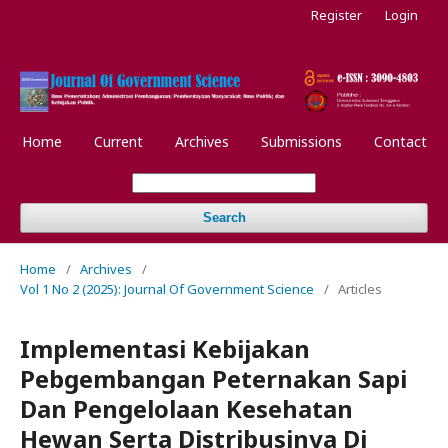
Register
Login
Home
Current
Archives
Submissions
Contact
Search
Home
/
Archives
/
Vol 1 No 2 (2025): Journal Of Government Science
/
Articles
Implementasi Kebijakan
Pebgembangan Peternakan Sapi
Dan Pengelolaan Kesehatan
Hewan Serta Distribusinya Di