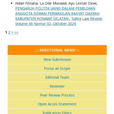
Ndari Fitriana, La Ode Munawir, Ayu Lestari Dewi,
PENGARUH POLITIK UANG DALAM PEMILIHAN
ANGGOTA DEWAN PERWAKILAN RAKYAT DAERAH
KABUPATEN KONAWE SELATAN
,
Sultra Law Review:
Volume 06 Nomor 02, Oktober 2024
1
2
>
>>
..:: ADDITIONAL MENU ::..
New Submission
Focus an Scope
Editorial Team
Reviewer
Peer Review Process
Open Acces Statement
Publication Ethics