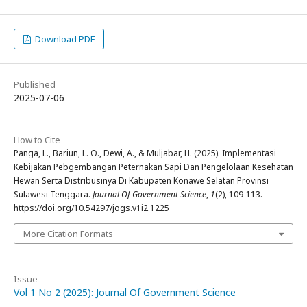
Download PDF
Published
2025-07-06
How to Cite
Panga, L., Bariun, L. O., Dewi, A., & Muljabar, H. (2025). Implementasi
Kebijakan Pebgembangan Peternakan Sapi Dan Pengelolaan Kesehatan
Hewan Serta Distribusinya Di Kabupaten Konawe Selatan Provinsi
Sulawesi Tenggara.
Journal Of Government Science
,
1
(2), 109-113.
https://doi.org/10.54297/jogs.v1i2.1225
More Citation Formats
Issue
Vol 1 No 2 (2025): Journal Of Government Science