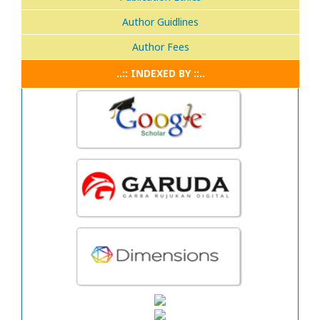
Author Guidlines
Author Fees
..:: INDEXED BY ::..