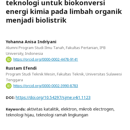
teknologi untuk biokonversi
energi kimia pada limbah organik
menjadi biolistrik
Yohanna Anisa Indriyani
Alumni Program Studi Ilmu Tanah, Fakultas Pertanian, IPB
University, Indonesia
https://orcid.org/0000-0002-4478-9141
Rustam Efendi
Program Studi Teknik Mesin, Fakultas Teknik, Universitas Sulawesi
Tenggara
https://orcid.org/0000-0002-3990-8783
https://doi.org/10.54297/sjme.v4i1.1123
DOI:
aktivitas katalitik, elektron, mikrob electrogen,
Keywords:
teknologi hijau, teknologi ramah lingkungan