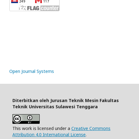
rp888
slot gacor
https://mariabravopsicologia.com/mapa-del-sitio/
Open Journal Systems
Diterbitkan oleh Jurusan Teknik Mesin Fakultas
Teknik Universitas Sulawesi Tenggara
This work is licensed under a
Creative Commons
Attribution 4.0 International License
.