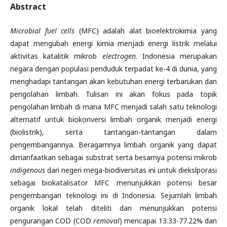
Abstract
Microbial fuel cells
(MFC) adalah alat bioelektrokimia yang
dapat mengubah energi kimia menjadi energi listrik melalui
aktivitas katalitik mikrob
electrogen
. Indonesia merupakan
negara dengan populasi penduduk terpadat ke-4 di dunia, yang
menghadapi tantangan akan kebutuhan energi terbarukan dan
pengolahan limbah. Tulisan ini akan fokus pada topik
pengolahan limbah di mana MFC menjadi salah satu teknologi
alternatif untuk biokonversi limbah organik menjadi energi
(biolistrik), serta tantangan-tantangan dalam
pengembangannya. Beragamnya limbah organik yang dapat
dimanfaatkan sebagai substrat serta besarnya potensi mikrob
indigenous
dari negeri mega-biodiversitas ini untuk diekslporasi
sebagai biokatalisator MFC menunjukkan potensi besar
pengembangan teknologi ini di Indonesia. Sejumlah limbah
organik lokal telah diteliti dan menunjukkan potensi
pengurangan COD (COD
removal
) mencapai 13.33-77.22% dan