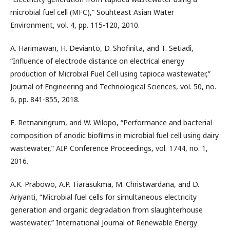
microbial fuel cell (MFC),” Souhteast Asian Water
Environment, vol. 4, pp. 115-120, 2010.
A. Harimawan, H. Devianto, D. Shofinita, and T. Setiadi,
“Influence of electrode distance on electrical energy
production of Microbial Fuel Cell using tapioca wastewater,”
Journal of Engineering and Technological Sciences, vol. 50, no.
6, pp. 841-855, 2018.
E. Retnaningrum, and W. Wilopo, “Performance and bacterial
composition of anodic biofilms in microbial fuel cell using dairy
wastewater,” AIP Conference Proceedings, vol. 1744, no. 1,
2016.
A.K. Prabowo, A.P. Tiarasukma, M. Christwardana, and D.
Ariyanti, “Microbial fuel cells for simultaneous electricity
generation and organic degradation from slaughterhouse
wastewater,” International Journal of Renewable Energy