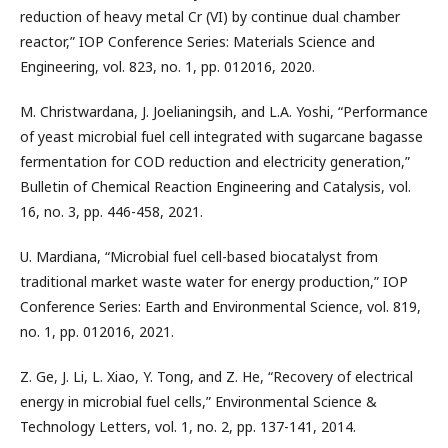
reduction of heavy metal Cr (VI) by continue dual chamber
reactor,” IOP Conference Series: Materials Science and
Engineering, vol. 823, no. 1, pp. 012016, 2020.
M. Christwardana, J. Joelianingsih, and L.A. Yoshi, “Performance
of yeast microbial fuel cell integrated with sugarcane bagasse
fermentation for COD reduction and electricity generation,”
Bulletin of Chemical Reaction Engineering and Catalysis, vol.
16, no. 3, pp. 446-458, 2021.
U. Mardiana, “Microbial fuel cell-based biocatalyst from
traditional market waste water for energy production,” IOP
Conference Series: Earth and Environmental Science, vol. 819,
no. 1, pp. 012016, 2021.
Z. Ge, J. Li, L. Xiao, Y. Tong, and Z. He, “Recovery of electrical
energy in microbial fuel cells,” Environmental Science &
Technology Letters, vol. 1, no. 2, pp. 137-141, 2014.