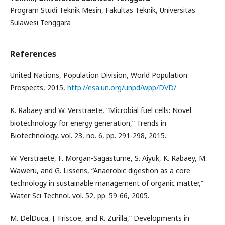
Program Studi Teknik Mesin, Fakultas Teknik, Universitas
Sulawesi Tenggara
References
United Nations, Population Division, World Population
Prospects, 2015,
http://esa.un.org/unpd/wpp/DVD/
K. Rabaey and W. Verstraete, “Microbial fuel cells: Novel
biotechnology for energy generation,” Trends in
Biotechnology, vol. 23, no. 6, pp. 291-298, 2015.
W. Verstraete, F. Morgan-Sagastume, S. Aiyuk, K. Rabaey, M.
Waweru, and G. Lissens, “Anaerobic digestion as a core
technology in sustainable management of organic matter,”
Water Sci Technol. vol. 52, pp. 59-66, 2005.
M. DelDuca, J. Friscoe, and R. Zurilla,” Developments in