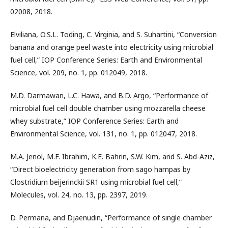
02008, 2018.
Elviliana, O.S.L. Toding, C. Virginia, and S. Suhartini, “Conversion
banana and orange peel waste into electricity using microbial
fuel cell,” IOP Conference Series: Earth and Environmental
Science, vol. 209, no. 1, pp. 012049, 2018.
M.D. Darmawan, L.C. Hawa, and B.D. Argo, “Performance of
microbial fuel cell double chamber using mozzarella cheese
whey substrate,” IOP Conference Series: Earth and
Environmental Science, vol. 131, no. 1, pp. 012047, 2018.
M.A. Jenol, M.F. Ibrahim, K.E. Bahrin, S.W. Kim, and S. Abd-Aziz,
“Direct bioelectricity generation from sago hampas by
Clostridium beijerinckii SR1 using microbial fuel cell,”
Molecules, vol. 24, no. 13, pp. 2397, 2019.
D. Permana, and Djaenudin, “Performance of single chamber