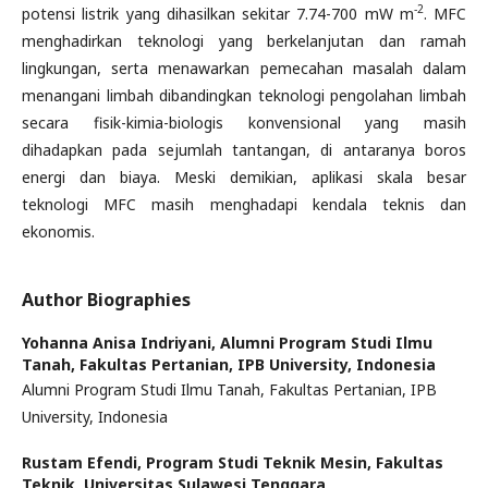
-2
potensi listrik yang dihasilkan sekitar 7.74-700 mW m
. MFC
menghadirkan teknologi yang berkelanjutan dan ramah
lingkungan, serta menawarkan pemecahan masalah dalam
menangani limbah dibandingkan teknologi pengolahan limbah
secara fisik-kimia-biologis konvensional yang masih
dihadapkan pada sejumlah tantangan, di antaranya boros
energi dan biaya. Meski demikian, aplikasi skala besar
teknologi MFC masih menghadapi kendala teknis dan
ekonomis.
Author Biographies
Yohanna Anisa Indriyani,
Alumni Program Studi Ilmu
Tanah, Fakultas Pertanian, IPB University, Indonesia
Alumni Program Studi Ilmu Tanah, Fakultas Pertanian, IPB
University, Indonesia
Rustam Efendi,
Program Studi Teknik Mesin, Fakultas
Teknik, Universitas Sulawesi Tenggara