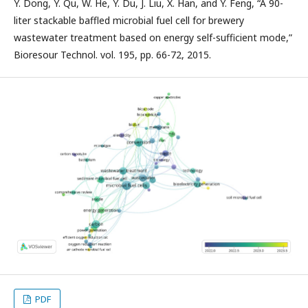
Y. Dong, Y. Qu, W. He, Y. Du, J. Liu, X. Han, and Y. Feng, “A 90-
liter stackable baffled microbial fuel cell for brewery
wastewater treatment based on energy self-sufficient mode,”
Bioresour Technol. vol. 195, pp. 66-72, 2015.
PDF