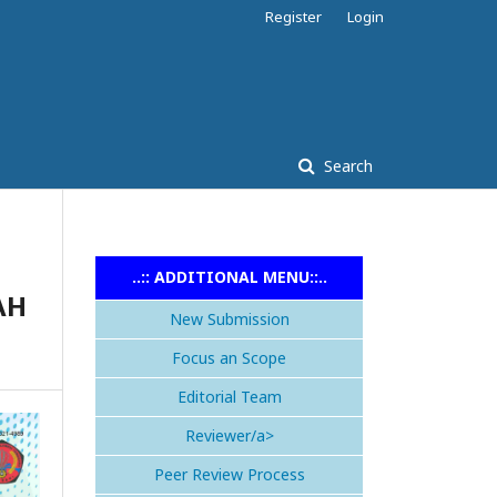
Register
Login
Search
..:: ADDITIONAL MENU::..
AH
New Submission
Focus an Scope
Editorial Team
Reviewer/a>
Peer Review Process