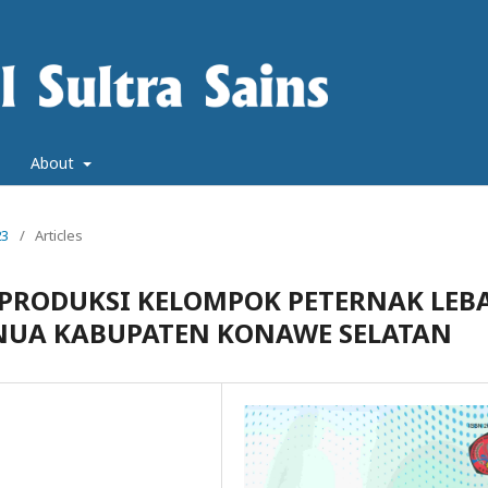
About
23
/
Articles
 PRODUKSI KELOMPOK PETERNAK LEB
ENUA KABUPATEN KONAWE SELATAN