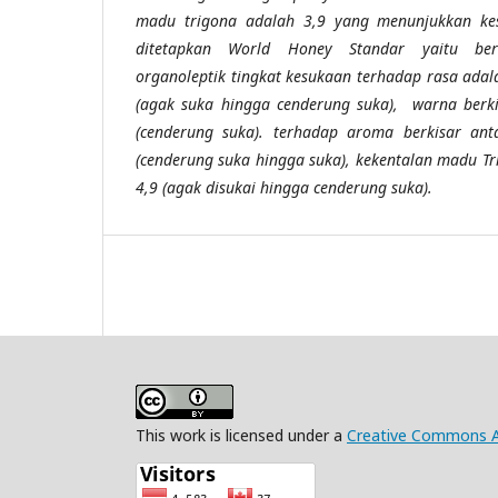
madu trigona adalah 3,9 yang menunjukkan ke
ditetapkan World Honey Standar yaitu berk
organoleptik tingkat kesukaan terhadap rasa adal
(agak suka hingga cenderung suka), warna berki
(cenderung suka). terhadap aroma berkisar an
(cenderung suka hingga suka), kekentalan madu Tr
4,9 (agak disukai hingga cenderung suka).
This work is licensed under a
Creative Commons Att