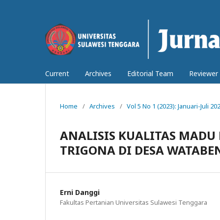
Current
Archives
Editorial Team
Reviewer
Home
/
Archives
/
Vol 5 No 1 (2023): Januari-Juli 20
ANALISIS KUALITAS MADU
TRIGONA DI DESA WATAB
Erni Danggi
Fakultas Pertanian Universitas Sulawesi Tenggara