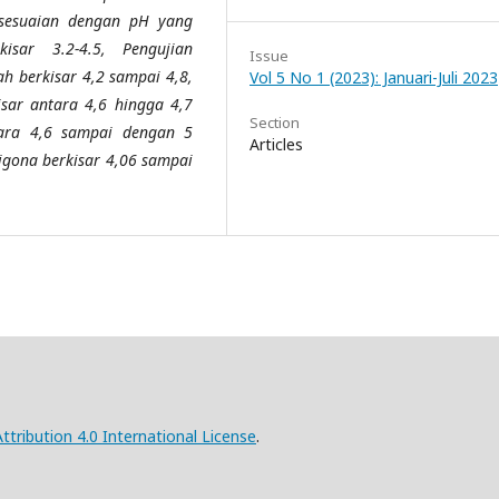
sesuaian dengan pH yang
isar 3.2-4.5
,
Pengujian
Issue
ah berkisar 4,2 sampai 4,8,
Vol 5 No 1 (2023): Januari-Juli 2023
sar antara 4,6 hingga 4,7
Section
tara 4,6 sampai dengan 5
Articles
igona berkisar 4,06 sampai
ribution 4.0 International License
.