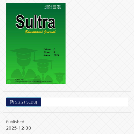
5.3.21 SEDUJ
Published
2025-12-30