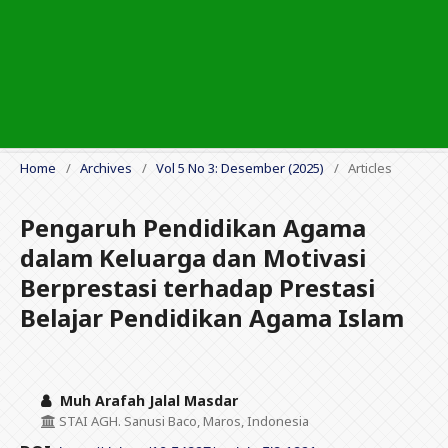
Home
/
Archives
/
Vol 5 No 3: Desember (2025)
/
Articles
Pengaruh Pendidikan Agama
dalam Keluarga dan Motivasi
Berprestasi terhadap Prestasi
Belajar Pendidikan Agama Islam
Muh Arafah Jalal Masdar
STAI AGH. Sanusi Baco, Maros, Indonesia