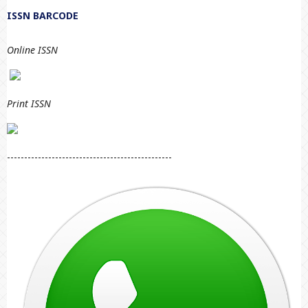
ISSN BARCODE
Online ISSN
Print
ISSN
------------------------------------------------