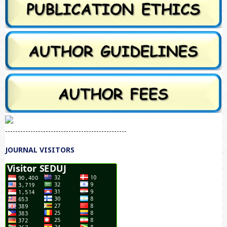
------------------------------------------------
JOURNAL VISITORS