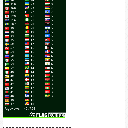
------------------------------------------------