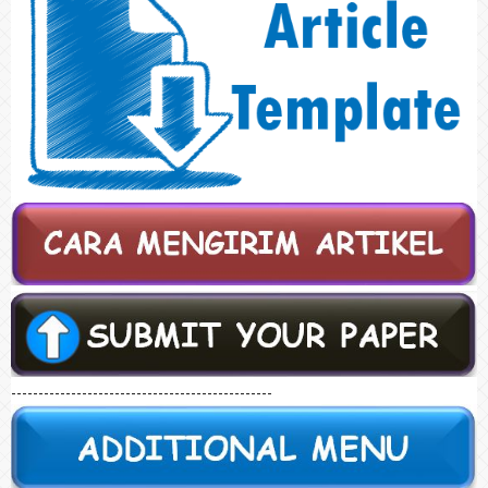
------------------------------------------------