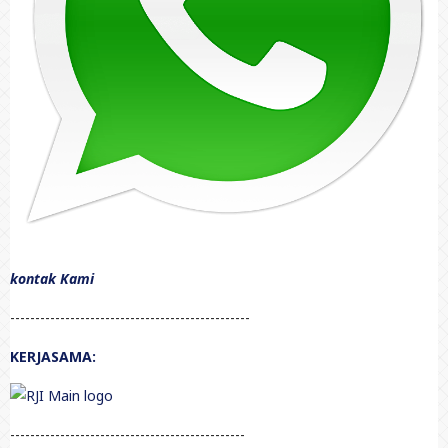
kontak Kami
------------------------------------------------
KERJASAMA:
-----------------------------------------------