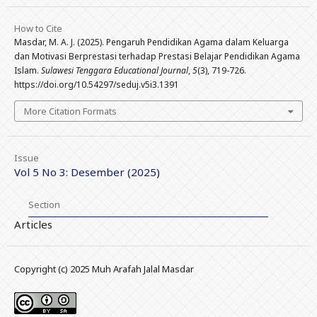
How to Cite
Masdar, M. A. J. (2025). Pengaruh Pendidikan Agama dalam Keluarga
dan Motivasi Berprestasi terhadap Prestasi Belajar Pendidikan Agama
Islam.
Sulawesi Tenggara Educational Journal
,
5
(3), 719-726.
https://doi.org/10.54297/seduj.v5i3.1391
More Citation Formats
Issue
Vol 5 No 3: Desember (2025)
Section
Articles
Copyright (c) 2025 Muh Arafah Jalal Masdar