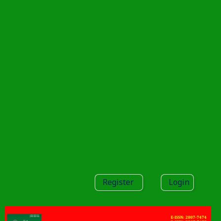
Register
Login