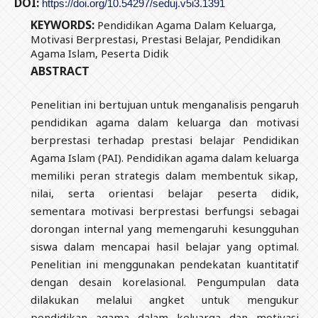
DOI:
https://doi.org/10.54297/seduj.v5i3.1391
KEYWORDS:
Pendidikan Agama Dalam Keluarga,
Motivasi Berprestasi, Prestasi Belajar, Pendidikan
Agama Islam, Peserta Didik
ABSTRACT
Penelitian ini bertujuan untuk menganalisis pengaruh
pendidikan agama dalam keluarga dan motivasi
berprestasi terhadap prestasi belajar Pendidikan
Agama Islam (PAI). Pendidikan agama dalam keluarga
memiliki peran strategis dalam membentuk sikap,
nilai, serta orientasi belajar peserta didik,
sementara motivasi berprestasi berfungsi sebagai
dorongan internal yang memengaruhi kesungguhan
siswa dalam mencapai hasil belajar yang optimal.
Penelitian ini menggunakan pendekatan kuantitatif
dengan desain korelasional. Pengumpulan data
dilakukan melalui angket untuk mengukur
pendidikan agama dalam keluarga dan motivasi