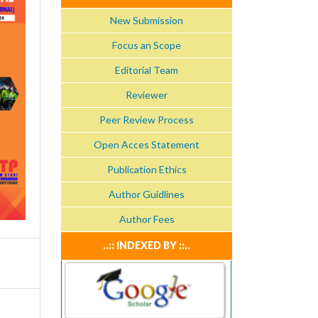
New Submission
Focus an Scope
Editorial Team
Reviewer
Peer Review Process
Open Acces Statement
Publication Ethics
Author Guidlines
Author Fees
..:: INDEXED BY ::..