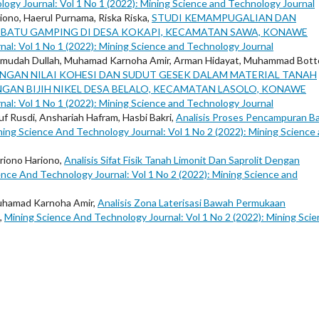
ogy Journal: Vol 1 No 1 (2022): Mining Science and Technology Journal
iono, Haerul Purnama, Riska Riska,
STUDI KEMAMPUGALIAN DAN
ATU GAMPING DI DESA KOKAPI, KECAMATAN SAWA, KONAWE
al: Vol 1 No 1 (2022): Mining Science and Technology Journal
Mahmudah Dullah, Muhamad Karnoha Amir, Arman Hidayat, Muhammad Bott
NGAN NILAI KOHESI DAN SUDUT GESEK DALAM MATERIAL TANAH
GAN BIJIH NIKEL DESA BELALO, KECAMATAN LASOLO, KONAWE
al: Vol 1 No 1 (2022): Mining Science and Technology Journal
Rusdi, Anshariah Hafram, Hasbi Bakri,
Analisis Proses Pencampuran B
ning Science And Technology Journal: Vol 1 No 2 (2022): Mining Science
riono Hariono,
Analisis Sifat Fisik Tanah Limonit Dan Saprolit Dengan
ence And Technology Journal: Vol 1 No 2 (2022): Mining Science and
Muhamad Karnoha Amir,
Analisis Zona Laterisasi Bawah Permukaan
,
Mining Science And Technology Journal: Vol 1 No 2 (2022): Mining Sci