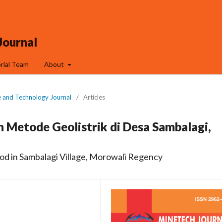
Journal
orial Team
About
e and Technology Journal
/
Articles
 Metode Geolistrik di Desa Sambalagi,
od in Sambalagi Village, Morowali Regency