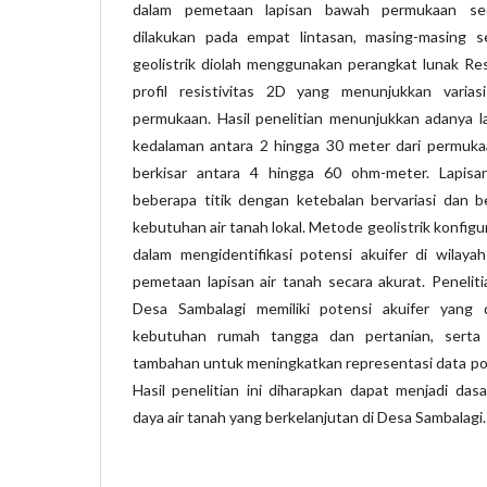
dalam pemetaan lapisan bawah permukaan seca
dilakukan pada empat lintasan, masing-masing 
geolistrik diolah menggunakan perangkat lunak R
profil resistivitas 2D yang menunjukkan varia
permukaan. Hasil penelitian menunjukkan adanya l
kedalaman antara 2 hingga 30 meter dari permukaan
berkisar antara 4 hingga 60 ohm-meter. Lapisan
beberapa titik dengan ketebalan bervariasi dan 
kebutuhan air tanah lokal. Metode geolistrik konfigu
dalam mengidentifikasi potensi akuifer di wilaya
pemetaan lapisan air tanah secara akurat. Peneli
Desa Sambalagi memiliki potensi akuifer yang 
kebutuhan rumah tangga dan pertanian, serta
tambahan untuk meningkatkan representasi data poten
Hasil penelitian ini diharapkan dapat menjadi da
daya air tanah yang berkelanjutan di Desa Sambalagi.