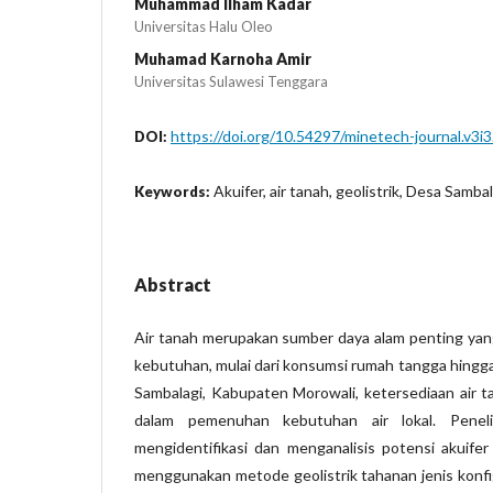
Muhammad Ilham Kadar
Universitas Halu Oleo
Muhamad Karnoha Amir
Universitas Sulawesi Tenggara
https://doi.org/10.54297/minetech-journal.v3i
DOI:
Akuifer, air tanah, geolistrik, Desa Sambal
Keywords:
Abstract
Air tanah merupakan sumber daya alam penting yan
kebutuhan, mulai dari konsumsi rumah tangga hingga
Sambalagi, Kabupaten Morowali, ketersediaan air 
dalam pemenuhan kebutuhan air lokal. Peneli
mengidentifikasi dan menganalisis potensi akuife
menggunakan metode geolistrik tahanan jenis konfi