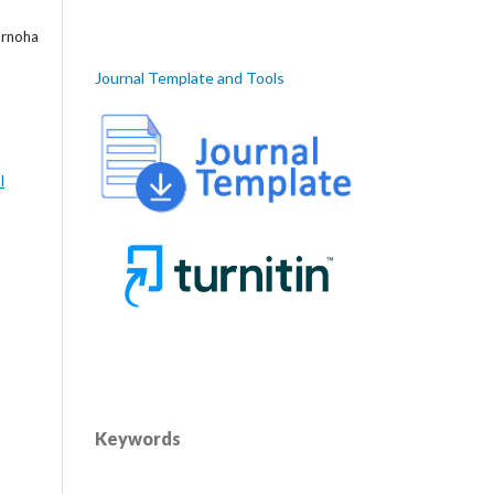
rnoha
Journal Template and Tools
l
Keywords