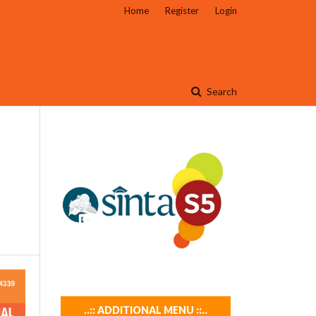
Home
Register
Login
Search
..:: ADDITIONAL MENU ::..