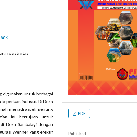
3.886
agi, resistivitas
g digunakan untuk berbagai
 keperluan industri. Di Desa
tanah menjadi aspek penting
PDF
tian ini bertujuan untuk
r di Desa Sambalagi dengan
gurasi Wenner, yang efektif
Published