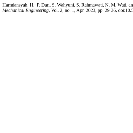
Harmiansyah, H., P. Dari, S. Wahyuni, S. Rahmawati, N. M. Wati, a
Mechanical Engineering
, Vol. 2, no. 1, Apr. 2023, pp. 29-36, doi:10