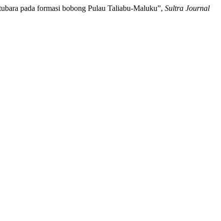
 batubara pada formasi bobong Pulau Taliabu-Maluku”,
Sultra Journal