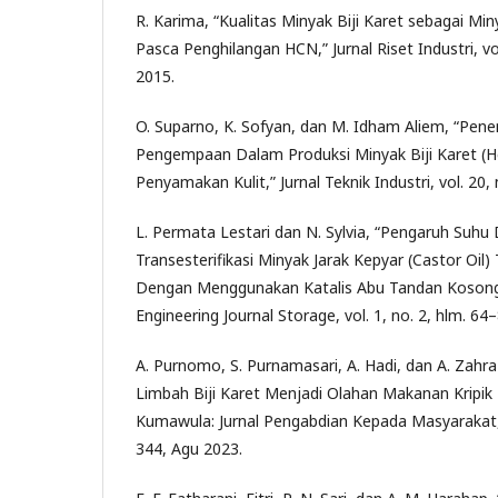
R. Karima, “Kualitas Minyak Biji Karet sebagai Mi
Pasca Penghilangan HCN,” Jurnal Riset Industri, vol
2015.
O. Suparno, K. Sofyan, dan M. Idham Aliem, “Pene
Pengempaan Dalam Produksi Minyak Biji Karet (He
Penyamakan Kulit,” Jurnal Teknik Industri, vol. 20,
L. Permata Lestari dan N. Sylvia, “Pengaruh Suhu
Transesterifikasi Minyak Jarak Kepyar (Castor Oil)
Dengan Menggunakan Katalis Abu Tandan Kosong 
Engineering Journal Storage, vol. 1, no. 2, hlm. 64
A. Purnomo, S. Purnamasari, A. Hadi, dan A. Zahr
Limbah Biji Karet Menjadi Olahan Makanan Kripik 
Kumawula: Jurnal Pengabdian Kepada Masyarakat, v
344, Agu 2023.