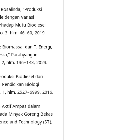
 Rosalinda, “Produksi
de dengan Variasi
erhadap Mutu Biodiesel
no. 3, hlm. 46–60, 2019.
i: Biomassa, dan T. Energi,
esia,” Parahyangan
 2, hlm. 136–143, 2023.
“Produksi Biodiesel dari
l Pendidikan Biologi
o. 1, hlm. 2527–6999, 2016.
n Aktif Ampas dalam
pada Minyak Goreng Bekas
ience and Technology (ST),