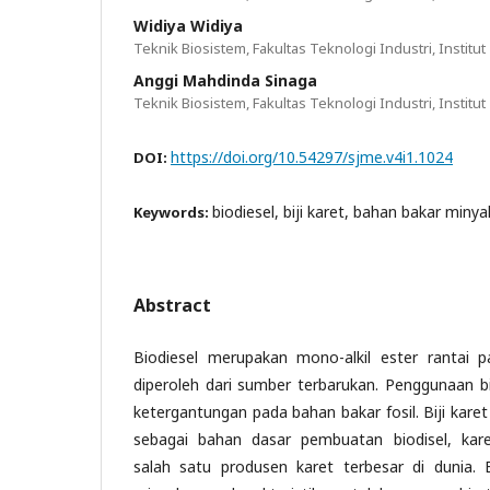
Widiya Widiya
Teknik Biosistem, Fakultas Teknologi Industri, Instit
Anggi Mahdinda Sinaga
Teknik Biosistem, Fakultas Teknologi Industri, Instit
https://doi.org/10.54297/sjme.v4i1.1024
DOI:
biodiesel, biji karet, bahan bakar miny
Keywords:
Abstract
Biodiesel merupakan mono-alkil ester rantai
diperoleh dari sumber terbarukan. Penggunaan b
ketergantungan pada bahan bakar fosil. Biji kar
sebagai bahan dasar pembuatan biodisel, kar
salah satu produsen karet terbesar di dunia. Bi