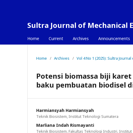
Sultra Journal of Mechanical 
Home
Current
Archives
Announcements
Home
/
Archives
/
Vol 4 No 1 (2025): Sultra Journa
Potensi biomassa biji karet
baku pembuatan biodisel d
Harmiansyah Harmiansyah
Teknik Biosistem, Institut Teknologi Sumatera
Marliana Indah Rismayanti
Teknik Biosistem, Fakultas Teknologi Industri, Instit