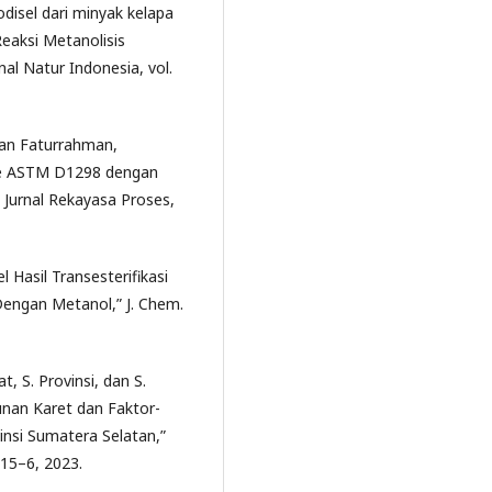
disel dari minyak kelapa
eaksi Metanolisis
al Natur Indonesia, vol.
 dan Faturrahman,
de ASTM D1298 dengan
 Jurnal Rekayasa Proses,
 Hasil Transesterifikasi
Dengan Metanol,” J. Chem.
, S. Provinsi, dan S.
unan Karet dan Faktor-
insi Sumatera Selatan,”
115–6, 2023.