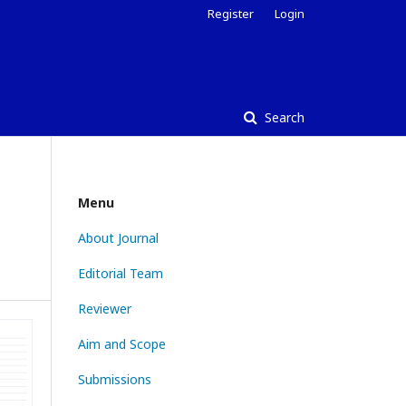
Register
Login
Search
Menu
About Journal
Editorial Team
Reviewer
Aim and Scope
Submissions