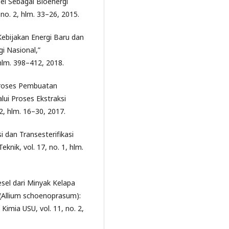
sel Sebagai Bioenergi
, no. 2, hlm. 33–26, 2015.
ebijakan Energi Baru dan
i Nasional,”
hlm. 398–412, 2018.
 Proses Pembuatan
alui Proses Ekstraksi
 2, hlm. 16–30, 2017.
i dan Transesterifikasi
knik, vol. 17, no. 1, hlm.
esel dari Minyak Kelapa
(Allium schoenoprasum):
Kimia USU, vol. 11, no. 2,