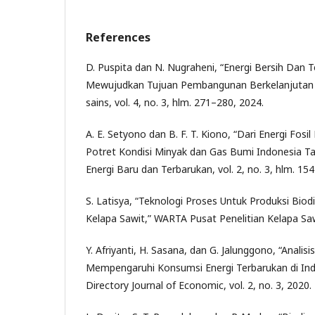
References
D. Puspita dan N. Nugraheni, “Energi Bersih Dan
Mewujudkan Tujuan Pembangunan Berkelanjutan (S
sains, vol. 4, no. 3, hlm. 271–280, 2024.
A. E. Setyono dan B. F. T. Kiono, “Dari Energi Fosi
Potret Kondisi Minyak dan Gas Bumi Indonesia Ta
Energi Baru dan Terbarukan, vol. 2, no. 3, hlm. 15
S. Latisya, “Teknologi Proses Untuk Produksi Biod
Kelapa Sawit,” WARTA Pusat Penelitian Kelapa Sawit
Y. Afriyanti, H. Sasana, dan G. Jalunggono, “Analis
Mempengaruhi Konsumsi Energi Terbarukan di In
Directory Journal of Economic, vol. 2, no. 3, 2020.