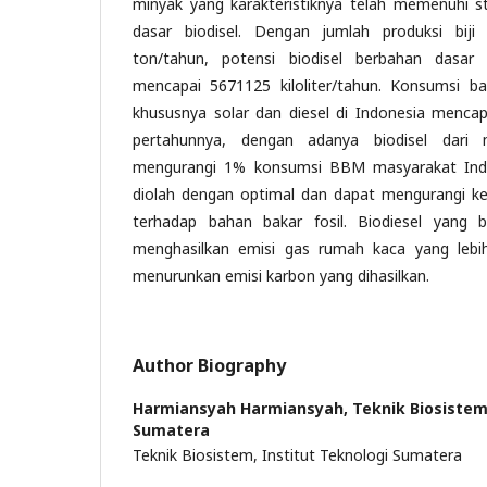
minyak yang karakteristiknya telah memenuhi s
dasar biodisel. Dengan jumlah produksi biji
ton/tahun, potensi biodisel berbahan dasar 
mencapai 5671125 kiloliter/tahun. Konsumsi 
khususnya solar dan diesel di Indonesia mencapai
pertahunnya, dengan adanya biodisel dari 
mengurangi 1% konsumsi BBM masyarakat Indon
diolah dengan optimal dan dapat mengurangi k
terhadap bahan bakar fosil. Biodiesel yang b
menghasilkan emisi gas rumah kaca yang lebi
menurunkan emisi karbon yang dihasilkan.
Author Biography
Harmiansyah Harmiansyah,
Teknik Biosistem
Sumatera
Teknik Biosistem, Institut Teknologi Sumatera