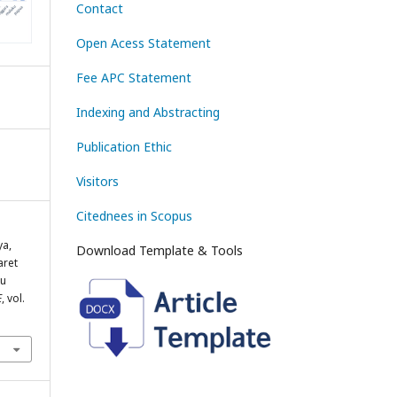
Contact
Open Acess Statement
Fee APC Statement
Indexing and Abstracting
Publication Ethic
Visitors
Citednees in Scopus
ya,
Download Template & Tools
aret
ku
E
, vol.