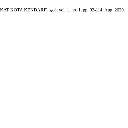
ARAKAT KOTA KENDARI”,
sjeb
, vol. 1, no. 1, pp. 92-114, Aug. 2020.