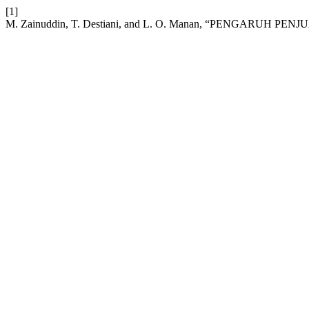
[1]
M. Zainuddin, T. Destiani, and L. O. Manan, “PENGAR