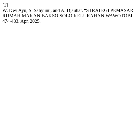
[1]
W. Dwi Ayu, S. Sahyunu, and A. Djauhar, “STRATEGI 
RUMAH MAKAN BAKSO SOLO KELURAHAN WAWOTOBI 
474-483, Apr. 2025.