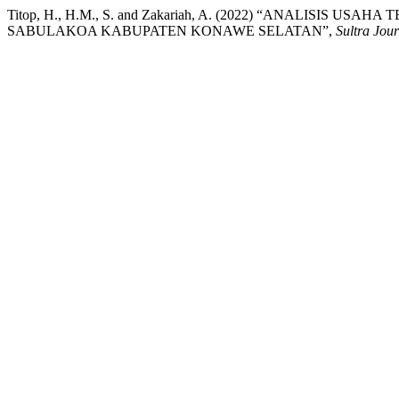
Titop, H., H.M., S. and Zakariah, A. (2022) “ANALISI
SABULAKOA KABUPATEN KONAWE SELATAN”,
Sultra Jou