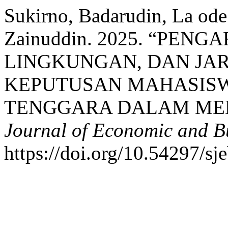
Sukirno, Badarudin, La o
Zainuddin. 2025. “PENG
LINGKUNGAN, DAN JA
KEPUTUSAN MAHASISW
TENGGARA DALAM MEM
Journal of Economic and B
https://doi.org/10.54297/sj