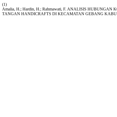
(1)
Amalia, H.; Hardin, H.; Rahmawati, F. ANALISIS HUB
TANGAN HANDICRAFTS DI KECAMATAN GEBANG KABU