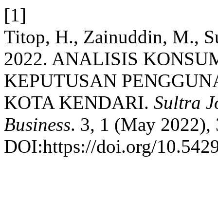
[1]
Titop, H., Zainuddin, M., S
2022. ANALISIS KON
KEPUTUSAN PENGGUNA
KOTA KENDARI.
Sultra 
Business
. 3, 1 (May 2022),
DOI:https://doi.org/10.5429