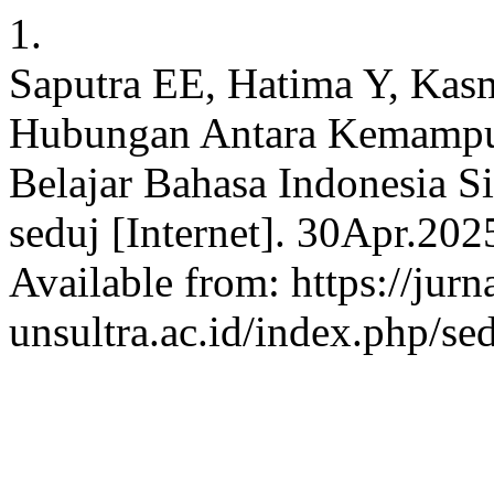
1.
Saputra EE, Hatima Y, Kas
Hubungan Antara Kemampua
Belajar Bahasa Indonesia S
seduj [Internet]. 30Apr.202
Available from: https://jurn
unsultra.ac.id/index.php/se