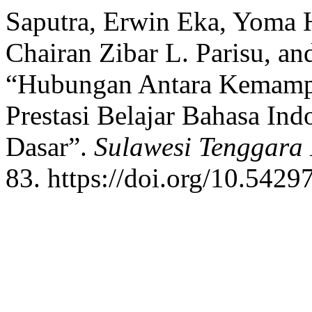
Saputra, Erwin Eka, Yoma 
Chairan Zibar L. Parisu, 
“Hubungan Antara Kemamp
Prestasi Belajar Bahasa In
Dasar”.
Sulawesi Tenggara 
83. https://doi.org/10.5429