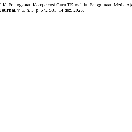
ningkatan Kompetensi Guru TK melalui Penggunaan Media Ajar PIT
Journal
, v. 5, n. 3, p. 572-581, 14 dez. 2025.