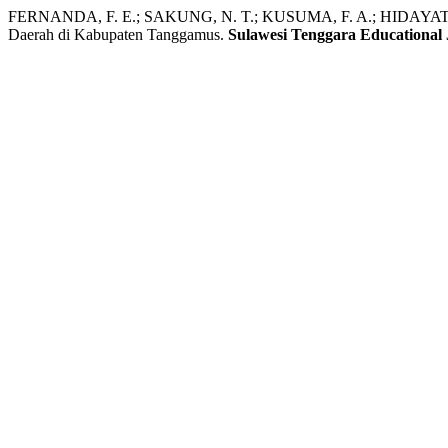
FERNANDA, F. E.; SAKUNG, N. T.; KUSUMA, F. A.; HIDAYAT, K. Pe
Daerah di Kabupaten Tanggamus.
Sulawesi Tenggara Educational 