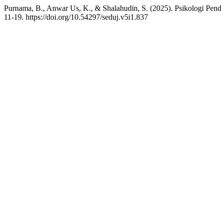
Purnama, B., Anwar Us, K., & Shalahudin, S. (2025). Psikologi Pend
11-19. https://doi.org/10.54297/seduj.v5i1.837