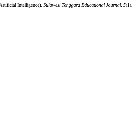
ificial Intelligence).
Sulawesi Tenggara Educational Journal
,
5
(1),