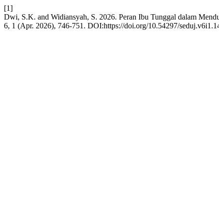
[1]
Dwi, S.K. and Widiansyah, S. 2026. Peran Ibu Tunggal dalam Menduk
6, 1 (Apr. 2026), 746-751. DOI:https://doi.org/10.54297/seduj.v6i1.1