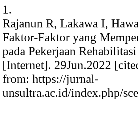
1.
Rajanun R, Lakawa I, Hawa 
Faktor-Faktor yang Mempen
pada Pekerjaan Rehabilitas
[Internet]. 29Jun.2022 [cit
from: https://jurnal-
unsultra.ac.id/index.php/sce