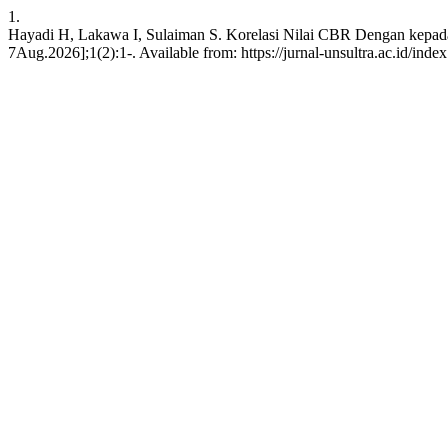
1.
Hayadi H, Lakawa I, Sulaiman S. Korelasi Nilai CBR Dengan kepad
7Aug.2026];1(2):1-. Available from: https://jurnal-unsultra.ac.id/index