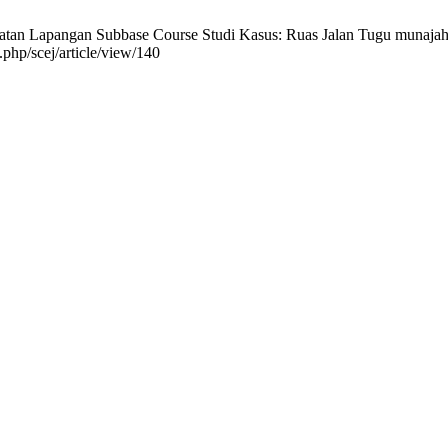
atan Lapangan Subbase Course Studi Kasus: Ruas Jalan Tugu munajah
.php/scej/article/view/140