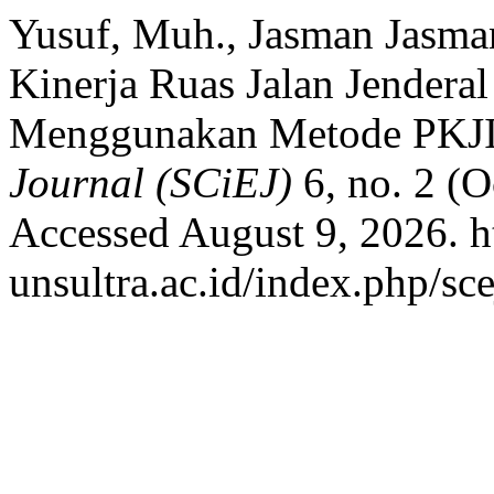
Yusuf, Muh., Jasman Jasma
Kinerja Ruas Jalan Jendera
Menggunakan Metode PKJI
Journal (SCiEJ)
6, no. 2 (O
Accessed August 9, 2026. ht
unsultra.ac.id/index.php/sce