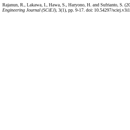
Rajanun, R., Lakawa, I., Hawa, S., Haryono, H. and Sufrianto, S. 
Engineering Journal (SCiEJ)
, 3(1), pp. 9-17. doi: 10.54297/sciej.v3i