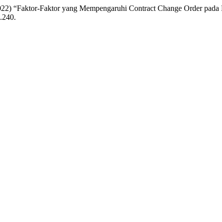
(2022) “Faktor-Faktor yang Mempengaruhi Contract Change Order pada 
1.240.