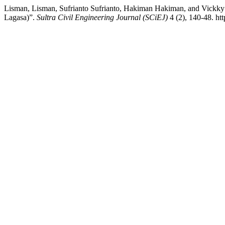
Lisman, Lisman, Sufrianto Sufrianto, Hakiman Hakiman, and Vickk
Lagasa)”.
Sultra Civil Engineering Journal (SCiEJ)
4 (2), 140-48. htt