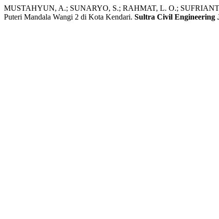
MUSTAHYUN, A.; SUNARYO, S.; RAHMAT, L. O.; SUFRIANTO, S. 
Puteri Mandala Wangi 2 di Kota Kendari.
Sultra Civil Engineering