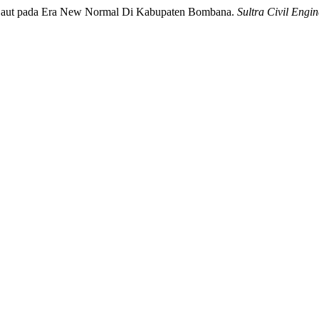
asi Laut pada Era New Normal Di Kabupaten Bombana.
Sultra Civil Engi