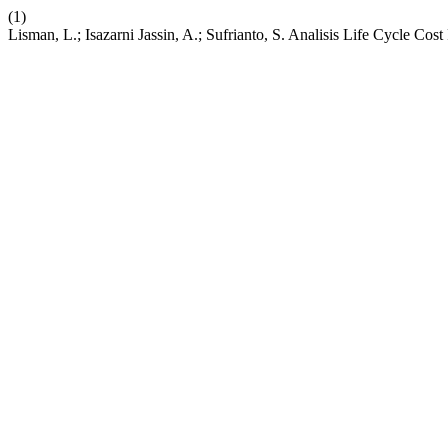
(1)
Lisman, L.; Isazarni Jassin, A.; Sufrianto, S. Analisis Life Cycle 