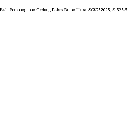
Cost Pada Pembangunan Gedung Polres Buton Utara.
SCiEJ
2025
,
6
, 525-