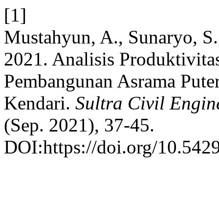
[1]
Mustahyun, A., Sunaryo, S.
2021. Analisis Produktivit
Pembangunan Asrama Puter
Kendari.
Sultra Civil Engi
(Sep. 2021), 37-45.
DOI:https://doi.org/10.5429