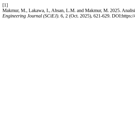
[1]
Makmur, M., Lakawa, I., Ahsan, L.M. and Makmur, M. 2025. Analisis 
Engineering Journal (SCiEJ)
. 6, 2 (Oct. 2025), 621-629. DOI:https:/