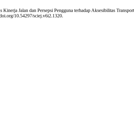
Kinerja Jalan dan Persepsi Pengguna terhadap Aksesibilitas Transpor
/doi.org/10.54297/sciej.v6i2.1320.