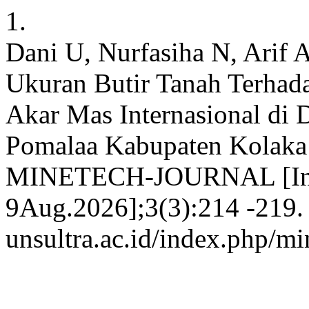
1.
Dani U, Nurfasiha N, Arif 
Ukuran Butir Tanah Terhada
Akar Mas Internasional di
Pomalaa Kabupaten Kolaka 
MINETECH-JOURNAL [Inter
9Aug.2026];3(3):214 -219. A
unsultra.ac.id/index.php/mi