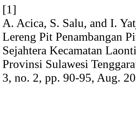
[1]
A. Acica, S. Salu, and I. Ya
Lereng Pit Penambangan Pi
Sejahtera Kecamatan Laont
Provinsi Sulawesi Tenggar
3, no. 2, pp. 90-95, Aug. 2